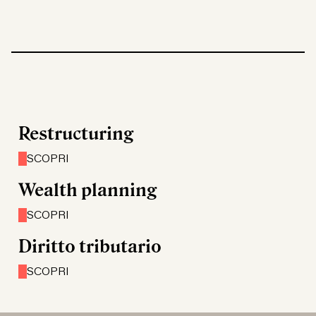
Restructuring
SCOPRI
Wealth planning
SCOPRI
Diritto tributario
SCOPRI