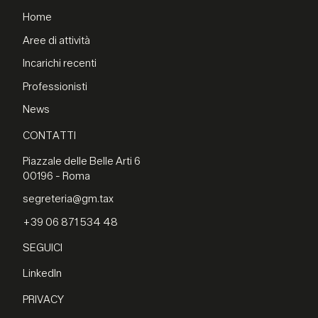
Home
Aree di attività
Incarichi recenti
Professionisti
News
CONTATTI
Piazzale delle Belle Arti 6
00196 - Roma
segreteria@gm.tax
+39 06 871 534 48
SEGUICI
LinkedIn
PRIVACY