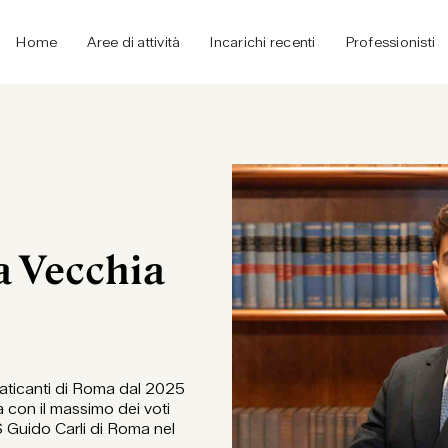
Home
Aree di attività
Incarichi recenti
Professionisti
a Vecchia
praticanti di Roma dal 2025
 con il massimo dei voti
S Guido Carli di Roma nel