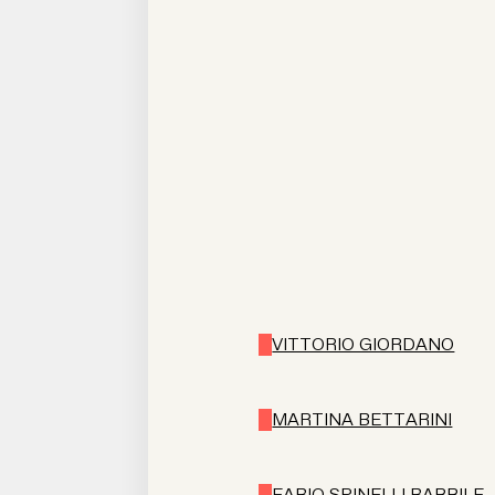
VITTORIO GIORDANO
MARTINA BETTARINI
FABIO SPINELLI BARRILE