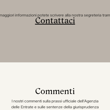
aggiori informazioni potete scrivere alla nostra segreteria tramit
Contattaci
Commenti
I nostri commenti sulla prassi ufficiale dell’Agenzia
delle Entrate e sulle sentenze della giurisprudenza