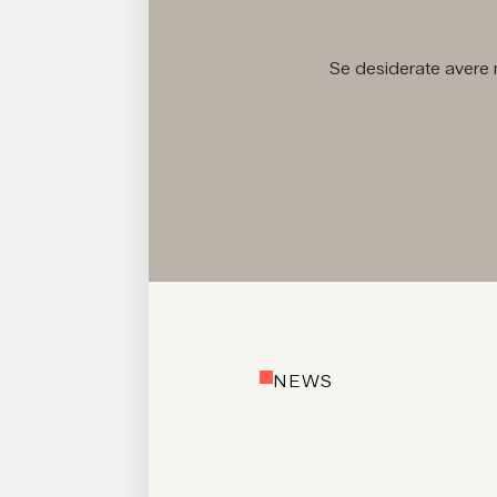
Se desiderate avere m
NEWS