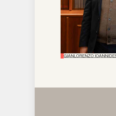
GIANLORENZO IOANNIDE