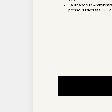
2025.
Laureando in Amministra
presso l'Università LUIS