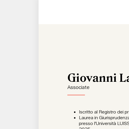
Giovanni L
Associate
Iscritto al Registro dei 
Laurea in Giurisprudenza
presso l'Università LUIS