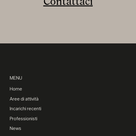
Contattaci
MENU
Home
Aree di attività
Incarichi recenti
Professionisti
News