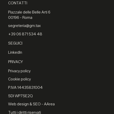
CONTATTI
Piazzale delle Belle Arti 6
00196 - Roma
segreteria@gm.tax
+39 06 871 534 48
SEGUICI
LinkedIn
PRIVACY
Privacy policy
Cookie policy
P.IVA 14435831004
SDI WP7SE2Q
Web design & SEO - AArea
Tutti i diritti riservati