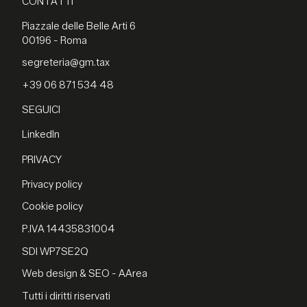
CONTATTI
Piazzale delle Belle Arti 6
00196 - Roma
segreteria@gm.tax
+39 06 871 534 48
SEGUICI
LinkedIn
PRIVACY
Privacy policy
Cookie policy
P.IVA 14435831004
SDI WP7SE2Q
Web design & SEO - AArea
Tutti i diritti riservati