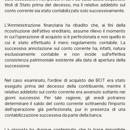
titoli di Stato prima del decesso, ma il relativo addebito sul
conto corrente sia stato contabilizzato solo successivamente.
L'Amministrazione finanziaria ha ribadito che, ai fini della
ricostruzione dell'attivo ereditario, assume rilievo il momento
in cui l'operazione di acquisto si è perfezionata e non quello in
cui è stato effettuato il mero regolamento contabile. La
successiva annotazione sul conto corrente ha, infatti, natura
esclusivamente contabile e non incide sull'effettiva
consistenza patrimoniale esistente alla data di apertura della
successione.
Nel caso esaminato, l'ordine di acquisto dei BOT era stato
eseguito prima del decesso della contribuente, mentre il
relativo addebito sul conto corrente era avvenuto soltanto nei
giorni successivi. Per tale ragione, gli eredi potranno
determinare il saldo del conto corrente sottraendo l'importo
dell'operazione già perfezionata, pur in presenza di una
contabilizzazione successiva da parte della banca.
La risposta ha dunque confermato che la base imponibile