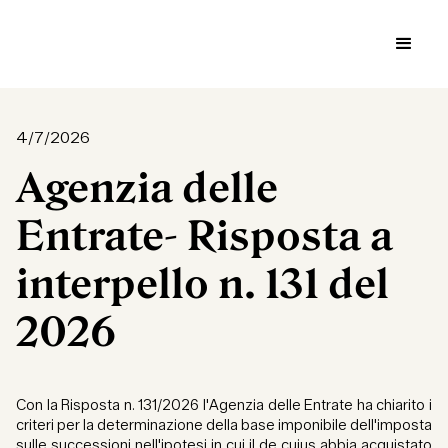
4/7/2026
Agenzia delle
Entrate- Risposta a
interpello n. 131 del
2026
Con la Risposta n. 131/2026 l'Agenzia delle Entrate ha chiarito i
criteri per la determinazione della base imponibile dell'imposta
sulle successioni nell'ipotesi in cui il de cuius abbia acquistato