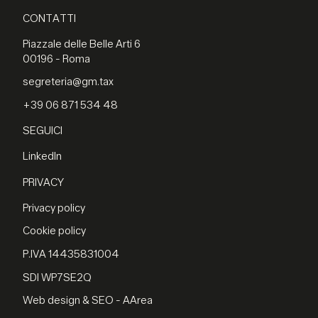
CONTATTI
Piazzale delle Belle Arti 6
00196 - Roma
segreteria@gm.tax
+39 06 871 534 48
SEGUICI
LinkedIn
PRIVACY
Privacy policy
Cookie policy
P.IVA 14435831004
SDI WP7SE2Q
Web design & SEO - AArea