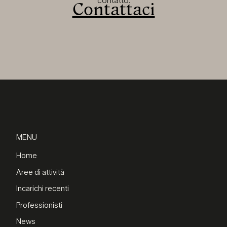
contatto.
Contattaci
MENU
Home
Aree di attività
Incarichi recenti
Professionisti
News