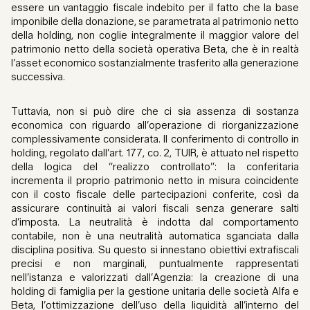
essere un vantaggio fiscale indebito per il fatto che la base
imponibile della donazione, se parametrata al patrimonio netto
della holding, non coglie integralmente il maggior valore del
patrimonio netto della società operativa Beta, che è in realtà
l’asset economico sostanzialmente trasferito alla generazione
successiva.
Tuttavia, non si può dire che ci sia assenza di sostanza
economica con riguardo all’operazione di riorganizzazione
complessivamente considerata. Il conferimento di controllo in
holding, regolato dall’art. 177, co. 2, TUIR, è attuato nel rispetto
della logica del “realizzo controllato”: la conferitaria
incrementa il proprio patrimonio netto in misura coincidente
con il costo fiscale delle partecipazioni conferite, così da
assicurare continuità ai valori fiscali senza generare salti
d’imposta. La neutralità è indotta dal comportamento
contabile, non è una neutralità automatica sganciata dalla
disciplina positiva. Su questo si innestano obiettivi extrafiscali
precisi e non marginali, puntualmente rappresentati
nell’istanza e valorizzati dall’Agenzia: la creazione di una
holding di famiglia per la gestione unitaria delle società Alfa e
Beta, l’ottimizzazione dell’uso della liquidità all’interno del