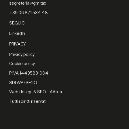
segreteria@gm.tax
+39 06 871 534 48
SEGUICI
LinkedIn
PRIVACY
Privacy policy
Cookie policy
P.IVA 14435831004
SDI WP7SE2Q
Web design & SEO - AArea
Tutti i diritti riservati