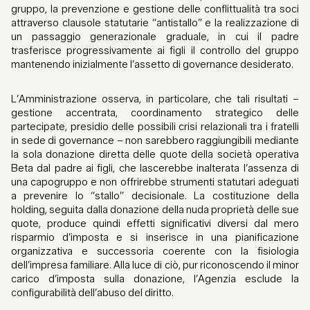
gruppo, la prevenzione e gestione delle conflittualità tra soci
attraverso clausole statutarie “antistallo” e la realizzazione di
un passaggio generazionale graduale, in cui il padre
trasferisce progressivamente ai figli il controllo del gruppo
mantenendo inizialmente l’assetto di governance desiderato.
L’Amministrazione osserva, in particolare, che tali risultati –
gestione accentrata, coordinamento strategico delle
partecipate, presidio delle possibili crisi relazionali tra i fratelli
in sede di governance – non sarebbero raggiungibili mediante
la sola donazione diretta delle quote della società operativa
Beta dal padre ai figli, che lascerebbe inalterata l’assenza di
una capogruppo e non offrirebbe strumenti statutari adeguati
a prevenire lo “stallo” decisionale. La costituzione della
holding, seguita dalla donazione della nuda proprietà delle sue
quote, produce quindi effetti significativi diversi dal mero
risparmio d’imposta e si inserisce in una pianificazione
organizzativa e successoria coerente con la fisiologia
dell’impresa familiare. Alla luce di ciò, pur riconoscendo il minor
carico d’imposta sulla donazione, l’Agenzia esclude la
configurabilità dell’abuso del diritto.