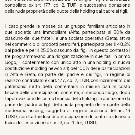
controllato ex art. 177, co. 2, TUIR, e successiva donazione
della nuda proprietà delle quote della holding dal padre ai figli.
Il caso prende le mosse da un gruppo familiare articolato in
due società: una immobiliare (Alfa), partecipata al 50% da
ciascuno dei due fratelli, e una società operativa (Beta), attiva
nel commercio di prodotti petroliferi, partecipata per il 48,2%
dal padre e per il 25,6% ciascuno dai figli. In questo contesto i
tre programmavano una riorganizzazione in due fasi: in primo
luogo, il conferimento con unico atto in una holding di nuova
costituzione (holding newco srl) del 100% delle partecipazioni
in Alfa e Beta, da parte del padre e dei figli, in regime di
realizzo controllato ex art. 177, co. 2, TUIR, con incremento del
patrimonio netto della conferitaria in misura pari al costo
fiscale delle partecipazioni conferite; in secondo luogo, dopo
l’approvazione del primo bilancio della holding, la donazione da
parte del padre ai figli della nuda proprietà delle quote della
medesima holding, soggetta al regime ordinario dell’art. 16
TUSD, non trattandosi di partecipazione di controllo idonea a
fruire dell’esenzione ex art. 3, co. 4-ter, TUSD.