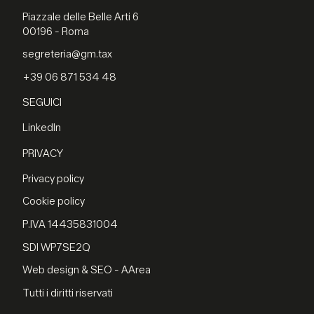
Piazzale delle Belle Arti 6
00196 - Roma
segreteria@gm.tax
+39 06 871 534 48
SEGUICI
LinkedIn
PRIVACY
Privacy policy
Cookie policy
P.IVA 14435831004
SDI WP7SE2Q
Web design & SEO - AArea
Tutti i diritti riservati