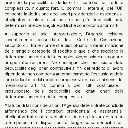
preclude la possibilità di dedurre tali contributi dal reddito
complessivo, in quanto l’art. 10, comma 1, lettera e), del TUIR
consente la deduzione degli oneri previdenziali e assistenziali
obbligatori qualora essi non siano già deducibili nella
determinazione dei singoli redditi che concorrono a formarli.
A supporto di tale interpretazione, l’Agenzia richiama
l’orientamento consolidato della Corte di Cassazione,
secondo cui, tra le norme che disciplinano la determinazione
delle singole categorie di reddito e quelle che regolano la
determinazione del reddito complessivo, sussiste un rapporto
di specialità reciproca. Ne consegue che l’esclusione della
deducibilità degli oneri contributivi ai fini del reddito di lavoro
dipendente non comporta automaticamente l’esclusione della
loro deducibilità dal reddito complessivo, ma anzi, ai sensi del
menzionato art. 10, comma 1, del TUIR, costituisce il
presupposto della deducibilità dei citati oneri dalla
determinazione del reddito complessivo.
Alla luce di tali considerazioni, l’Agenzia delle Entrate conclude
affermando che i contributi previdenziali e assistenziali
obbligatori trattenuti e versati dal datore di lavoro estero in
ottemperanza a disposizioni di legge sono deducibili dal