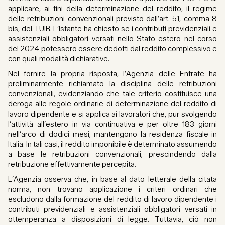
applicare, ai fini della determinazione del reddito, il regime
delle retribuzioni convenzionali previsto dall’art. 51, comma 8
bis, del TUIR. L’Istante ha chiesto se i contributi previdenziali e
assistenziali obbligatori versati nello Stato estero nel corso
del 2024 potessero essere dedotti dal reddito complessivo e
con quali modalità dichiarative.
Nel fornire la propria risposta, l’Agenzia delle Entrate ha
preliminarmente richiamato la disciplina delle retribuzioni
convenzionali, evidenziando che tale criterio costituisce una
deroga alle regole ordinarie di determinazione del reddito di
lavoro dipendente e si applica ai lavoratori che, pur svolgendo
l’attività all’estero in via continuativa e per oltre 183 giorni
nell’arco di dodici mesi, mantengono la residenza fiscale in
Italia. In tali casi, il reddito imponibile è determinato assumendo
a base le retribuzioni convenzionali, prescindendo dalla
retribuzione effettivamente percepita.
L’Agenzia osserva che, in base al dato letterale della citata
norma, non trovano applicazione i criteri ordinari che
escludono dalla formazione del reddito di lavoro dipendente i
contributi previdenziali e assistenziali obbligatori versati in
ottemperanza a disposizioni di legge. Tuttavia, ciò non