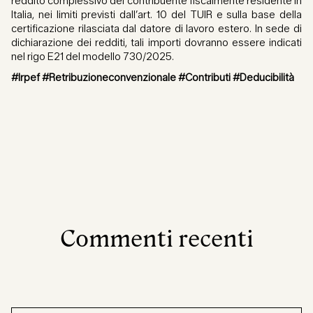
reddito complessivo del contribuente fiscalmente residente in
Italia, nei limiti previsti dall’art. 10 del TUIR e sulla base della
certificazione rilasciata dal datore di lavoro estero. In sede di
dichiarazione dei redditi, tali importi dovranno essere indicati
nel rigo E21 del modello 730/2025.
#Irpef #Retribuzioneconvenzionale #Contributi #Deducibilità
Commenti recenti