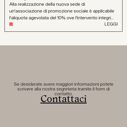
Alla realizzazione della nuova sede di
un'associazione di promozione sociale è applicabile
l'aliquota agevolata del 10% ove l'intervento integri...
LEGGI
Se desiderate avere maggiori informazioni potete
scrivere alla nostra segreteria tramite il form di
contatto.
Contattaci