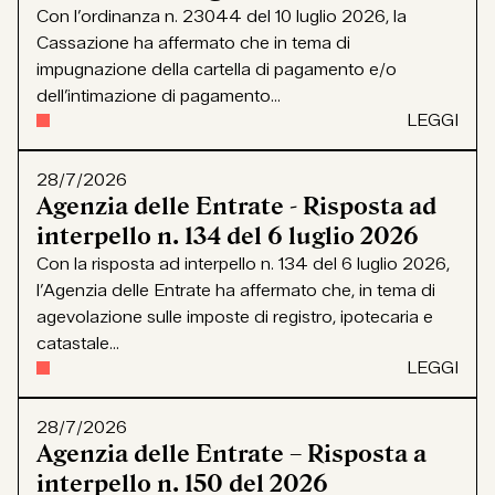
Con l’ordinanza n. 23044 del 10 luglio 2026, la
Cassazione ha affermato che in tema di
impugnazione della cartella di pagamento e/o
dell’intimazione di pagamento...
LEGGI
28/7/2026
Agenzia delle Entrate - Risposta ad
interpello n. 134 del 6 luglio 2026
Con la risposta ad interpello n. 134 del 6 luglio 2026,
l’Agenzia delle Entrate ha affermato che, in tema di
agevolazione sulle imposte di registro, ipotecaria e
catastale...
LEGGI
28/7/2026
Agenzia delle Entrate – Risposta a
interpello n. 150 del 2026