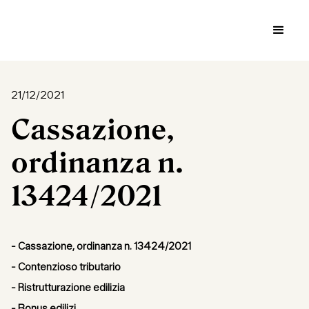
21/12/2021
Cassazione,
ordinanza n.
13424/2021
- Cassazione, ordinanza n. 13424/2021
- Contenzioso tributario
- Ristrutturazione edilizia
- Bonus edilizi