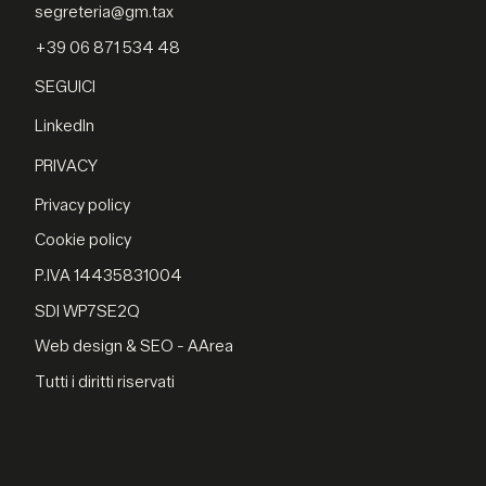
segreteria@gm.tax
+39 06 871 534 48
SEGUICI
LinkedIn
PRIVACY
Privacy policy
Cookie policy
P.IVA 14435831004
SDI WP7SE2Q
Web design & SEO - AArea
Tutti i diritti riservati