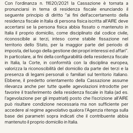
Con l’ordinanza n. 11620/2021 la Cassazione è tornata a
pronunciarsi in tema di residenza fiscale enunciando il
seguente principio di diritto “ai fini dell'accertamento della
residenza fiscale in Italia di persona fisica iscritta all'AIRE deve
accertarsi se la persona fisica abbia fissato o mantenuto in
Italia il proprio domicilio, come disciplinato dal codice civile,
riconoscibile ai terzi, inteso come stabile fissazione nel
territorio dello Stato, per la maggior parte del periodo di
imposta, del luogo della gestione dei propri interessi ed affari”.
In particolare, ai fini della configurabilità della residenza fiscale
in Italia, la Corte, in conformità con la disciplina europea,
valorizza la riconoscibilità del domicilio da parte dei terzi e la
presenza di legami personali o familiari sul territorio italiano.
Ebbene, il predetto orientamento della Cassazione assume
rilevanza anche per tutte quelle agevolazioni introdotte per
favorire il trasferimento della residenza fiscale in Italia (ad es.
l’agevolazione per gli impatriati) posto che l’iscrizione all’AIRE
può risultare condizione necessaria ma non sufficiente per
accedere al regime agevolativo qualora l’Agenzia ritenga sulla
base dei parametri sopra indicati che il contribuente abbia
mantenuto il proprio domicilio in Italia.