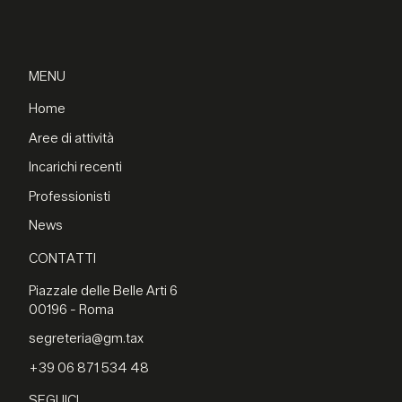
MENU
Home
Aree di attività
Incarichi recenti
Professionisti
News
CONTATTI
Piazzale delle Belle Arti 6
00196 - Roma
segreteria@gm.tax
+39 06 871 534 48
SEGUICI