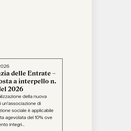
2026
zia delle Entrate –
sta a interpello n.
del 2026
alizzazione della nuova
i un'associazione di
ione sociale è applicabile
ota agevolata del 10% ove
ento integri...