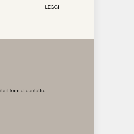
LEGGI
e il form di contatto.