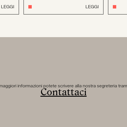
LEGGI
LEGGI
aggiori informazioni potete scrivere alla nostra segreteria tramit
Contattaci