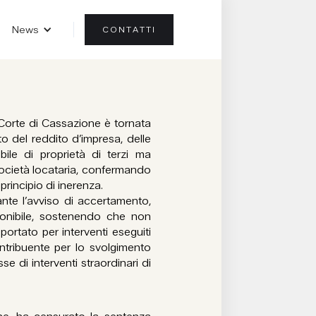
News
CONTATTI
Corte di Cassazione è tornata
ito del reddito d’impresa, delle
le di proprietà di terzi ma
a società locataria, confermando
principio di inerenza.
ante l’avviso di accertamento,
onibile, sostenendo che non
pportato per interventi eseguiti
ontribuente per lo svolgimento
sse di interventi straordinari di