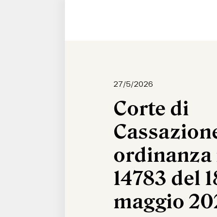
27/5/2026
Corte di
Cassazion
ordinanza 
14783 del 1
maggio 20