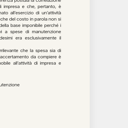
nerenza postula la correlazione
 di impresa e che, pertanto, è
to all’esercizio di un’attività
 che del costo in parola non si
della base imponibile perché i
tivi a spese di manutenzione
desimi era esclusivamente il
rilevante che la spesa sia di
olo accertamento da compiere è
bile all’attività di impresa e
nutenzione