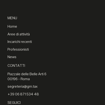
MENU
Home
Aree di attività
Incarichi recenti
Professionisti
News
CONTATTI
Piazzale delle Belle Arti 6
00196 - Roma
segreteria@gm.tax
+39 06 871 534 48
SEGUICI