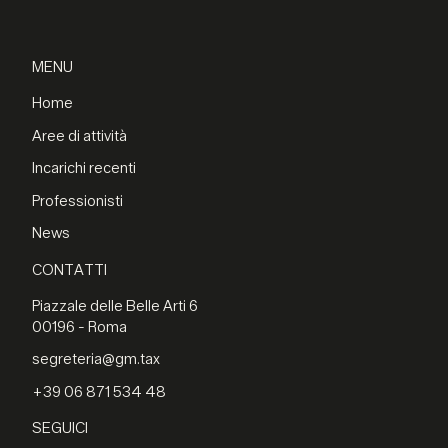
MENU
Home
Aree di attività
Incarichi recenti
Professionisti
News
CONTATTI
Piazzale delle Belle Arti 6
00196 - Roma
segreteria@gm.tax
+39 06 871 534 48
SEGUICI