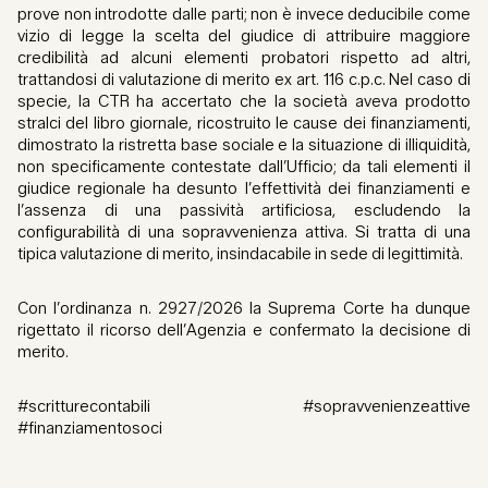
prove non introdotte dalle parti; non è invece deducibile come
vizio di legge la scelta del giudice di attribuire maggiore
credibilità ad alcuni elementi probatori rispetto ad altri,
trattandosi di valutazione di merito ex art. 116 c.p.c. Nel caso di
specie, la CTR ha accertato che la società aveva prodotto
stralci del libro giornale, ricostruito le cause dei finanziamenti,
dimostrato la ristretta base sociale e la situazione di illiquidità,
non specificamente contestate dall’Ufficio; da tali elementi il
giudice regionale ha desunto l’effettività dei finanziamenti e
l’assenza di una passività artificiosa, escludendo la
configurabilità di una sopravvenienza attiva. Si tratta di una
tipica valutazione di merito, insindacabile in sede di legittimità.
Con l’ordinanza n. 2927/2026 la Suprema Corte ha dunque
rigettato il ricorso dell’Agenzia e confermato la decisione di
merito.
#scritturecontabili #sopravvenienzeattive
#finanziamentosoci