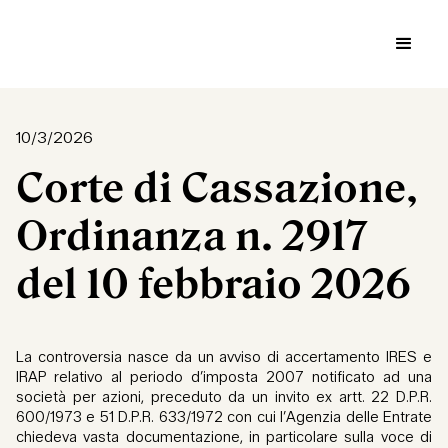
10/3/2026
Corte di Cassazione,
Ordinanza n. 2917
del 10 febbraio 2026
La controversia nasce da un avviso di accertamento IRES e
IRAP relativo al periodo d’imposta 2007 notificato ad una
società per azioni, preceduto da un invito ex artt. 22 D.P.R.
600/1973 e 51 D.P.R. 633/1972 con cui l’Agenzia delle Entrate
chiedeva vasta documentazione, in particolare sulla voce di