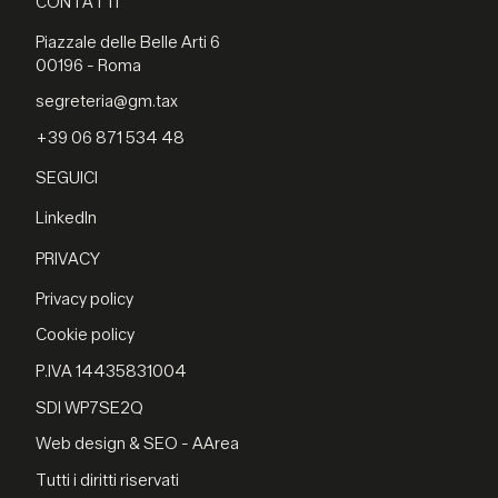
CONTATTI
Piazzale delle Belle Arti 6
00196 - Roma
segreteria@gm.tax
+39 06 871 534 48
SEGUICI
LinkedIn
PRIVACY
Privacy policy
Cookie policy
P.IVA 14435831004
SDI WP7SE2Q
Web design & SEO - AArea
Tutti i diritti riservati