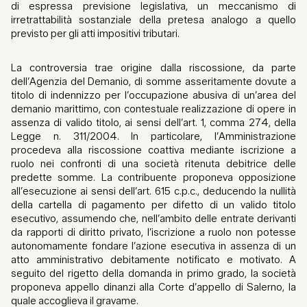
di espressa previsione legislativa, un meccanismo di
irretrattabilità sostanziale della pretesa analogo a quello
previsto per gli atti impositivi tributari.
La controversia trae origine dalla riscossione, da parte
dell’Agenzia del Demanio, di somme asseritamente dovute a
titolo di indennizzo per l’occupazione abusiva di un’area del
demanio marittimo, con contestuale realizzazione di opere in
assenza di valido titolo, ai sensi dell’art. 1, comma 274, della
Legge n. 311/2004. In particolare, l’Amministrazione
procedeva alla riscossione coattiva mediante iscrizione a
ruolo nei confronti di una società ritenuta debitrice delle
predette somme. La contribuente proponeva opposizione
all’esecuzione ai sensi dell’art. 615 c.p.c., deducendo la nullità
della cartella di pagamento per difetto di un valido titolo
esecutivo, assumendo che, nell’ambito delle entrate derivanti
da rapporti di diritto privato, l’iscrizione a ruolo non potesse
autonomamente fondare l’azione esecutiva in assenza di un
atto amministrativo debitamente notificato e motivato. A
seguito del rigetto della domanda in primo grado, la società
proponeva appello dinanzi alla Corte d’appello di Salerno, la
quale accoglieva il gravame.