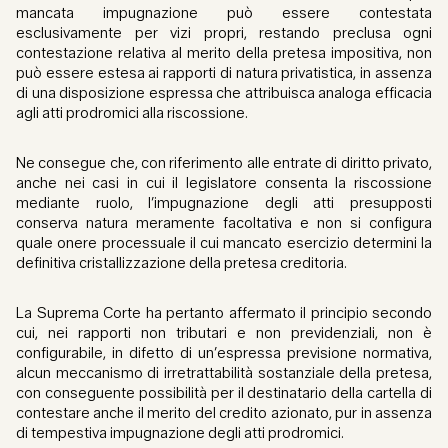
mancata impugnazione può essere contestata
esclusivamente per vizi propri, restando preclusa ogni
contestazione relativa al merito della pretesa impositiva, non
può essere estesa ai rapporti di natura privatistica, in assenza
di una disposizione espressa che attribuisca analoga efficacia
agli atti prodromici alla riscossione.
Ne consegue che, con riferimento alle entrate di diritto privato,
anche nei casi in cui il legislatore consenta la riscossione
mediante ruolo, l’impugnazione degli atti presupposti
conserva natura meramente facoltativa e non si configura
quale onere processuale il cui mancato esercizio determini la
definitiva cristallizzazione della pretesa creditoria.
La Suprema Corte ha pertanto affermato il principio secondo
cui, nei rapporti non tributari e non previdenziali, non è
configurabile, in difetto di un’espressa previsione normativa,
alcun meccanismo di irretrattabilità sostanziale della pretesa,
con conseguente possibilità per il destinatario della cartella di
contestare anche il merito del credito azionato, pur in assenza
di tempestiva impugnazione degli atti prodromici.