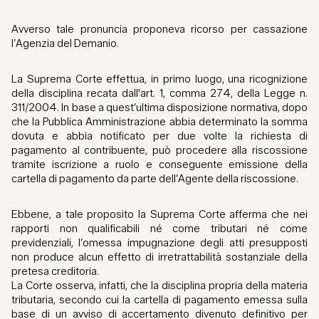
Avverso tale pronuncia proponeva ricorso per cassazione
l’Agenzia del Demanio.
La Suprema Corte effettua, in primo luogo, una ricognizione
della disciplina recata dall'art. 1, comma 274, della Legge n.
311/2004. In base a quest’ultima disposizione normativa, dopo
che la Pubblica Amministrazione abbia determinato la somma
dovuta e abbia notificato per due volte la richiesta di
pagamento al contribuente, può procedere alla riscossione
tramite iscrizione a ruolo e conseguente emissione della
cartella di pagamento da parte dell’Agente della riscossione.
Ebbene, a tale proposito la Suprema Corte afferma che nei
rapporti non qualificabili né come tributari né come
previdenziali, l’omessa impugnazione degli atti presupposti
non produce alcun effetto di irretrattabilità sostanziale della
pretesa creditoria.
La Corte osserva, infatti, che la disciplina propria della materia
tributaria, secondo cui la cartella di pagamento emessa sulla
base di un avviso di accertamento divenuto definitivo per