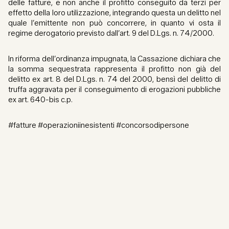
delle fatture, e non anche il profitto conseguito da terzi per
effetto della loro utilizzazione, integrando questa un delitto nel
quale l’emittente non può concorrere, in quanto vi osta il
regime derogatorio previsto dall’art. 9 del D.Lgs. n. 74/2000.
In riforma dell’ordinanza impugnata, la Cassazione dichiara che
la somma sequestrata rappresenta il profitto non già del
delitto ex art. 8 del D.Lgs. n. 74 del 2000, bensì del delitto di
truffa aggravata per il conseguimento di erogazioni pubbliche
ex art. 640-bis c.p.
#fatture #operazioniinesistenti #concorsodipersone