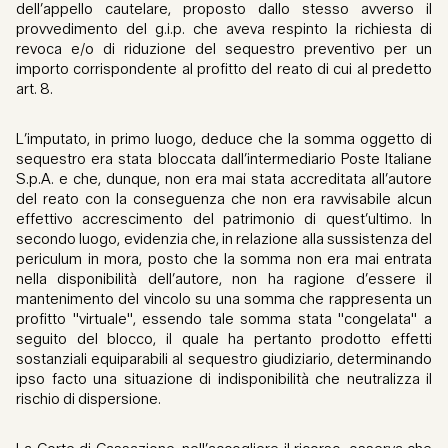
dell’appello cautelare, proposto dallo stesso avverso il
provvedimento del g.i.p. che aveva respinto la richiesta di
revoca e/o di riduzione del sequestro preventivo per un
importo corrispondente al profitto del reato di cui al predetto
art. 8.
L’imputato, in primo luogo, deduce che la somma oggetto di
sequestro era stata bloccata dall’intermediario Poste Italiane
S.p.A. e che, dunque, non era mai stata accreditata all’autore
del reato con la conseguenza che non era ravvisabile alcun
effettivo accrescimento del patrimonio di quest’ultimo. In
secondo luogo, evidenzia che, in relazione alla sussistenza del
periculum in mora, posto che la somma non era mai entrata
nella disponibilità dell’autore, non ha ragione d’essere il
mantenimento del vincolo su una somma che rappresenta un
profitto "virtuale", essendo tale somma stata "congelata" a
seguito del blocco, il quale ha pertanto prodotto effetti
sostanziali equiparabili al sequestro giudiziario, determinando
ipso facto una situazione di indisponibilità che neutralizza il
rischio di dispersione.