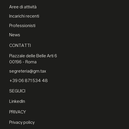
Aree di attività
Incarichi recenti
Professionisti
News
CONTATTI
Piazzale delle Belle Arti 6
00196 - Roma
segreteria@gm.tax
+39 06 871 534 48
SEGUICI
LinkedIn
PRIVACY
Privacy policy