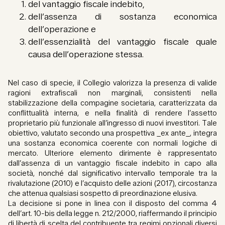
del vantaggio fiscale indebito,
dell’assenza di sostanza economica
dell’operazione e
dell’essenzialità del vantaggio fiscale quale
causa dell’operazione stessa.
Nel caso di specie, il Collegio valorizza la presenza di valide
ragioni extrafiscali non marginali, consistenti nella
stabilizzazione della compagine societaria, caratterizzata da
conflittualità interna, e nella finalità di rendere l’assetto
proprietario più funzionale all’ingresso di nuovi investitori. Tale
obiettivo, valutato secondo una prospettiva _ex ante_, integra
una sostanza economica coerente con normali logiche di
mercato. Ulteriore elemento dirimente è rappresentato
dall’assenza di un vantaggio fiscale indebito in capo alla
società, nonché dal significativo intervallo temporale tra la
rivalutazione (2010) e l’acquisto delle azioni (2017), circostanza
che attenua qualsiasi sospetto di preordinazione elusiva.
La decisione si pone in linea con il disposto del comma 4
dell’art. 10-bis della legge n. 212/2000, riaffermando il principio
di libertà di scelta del contribuente tra regimi opzionali diversi