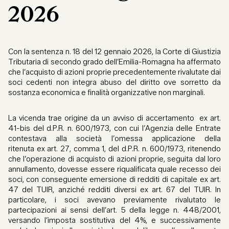
2026
Con la sentenza n. 18 del 12 gennaio 2026, la Corte di Giustizia
Tributaria di secondo grado dell’Emilia-Romagna ha affermato
che l’acquisto di azioni proprie precedentemente rivalutate dai
soci cedenti non integra abuso del diritto ove sorretto da
sostanza economica e finalità organizzative non marginali.
La vicenda trae origine da un avviso di accertamento ex art.
41-bis del d.P.R. n. 600/1973, con cui l’Agenzia delle Entrate
contestava alla società l’omessa applicazione della
ritenuta ex art. 27, comma 1, del d.P.R. n. 600/1973, ritenendo
che l’operazione di acquisto di azioni proprie, seguita dal loro
annullamento, dovesse essere riqualificata quale recesso dei
soci, con conseguente emersione di redditi di capitale ex art.
47 del TUIR, anziché redditi diversi ex art. 67 del TUIR. In
particolare, i soci avevano previamente rivalutato le
partecipazioni ai sensi dell’art. 5 della legge n. 448/2001,
versando l’imposta sostitutiva del 4%, e successivamente