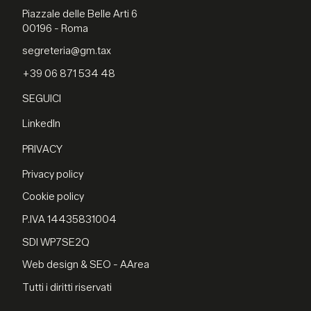
Piazzale delle Belle Arti 6
00196 - Roma
segreteria@gm.tax
+39 06 871 534 48
SEGUICI
LinkedIn
PRIVACY
Privacy policy
Cookie policy
P.IVA 14435831004
SDI WP7SE2Q
Web design & SEO - AArea
Tutti i diritti riservati