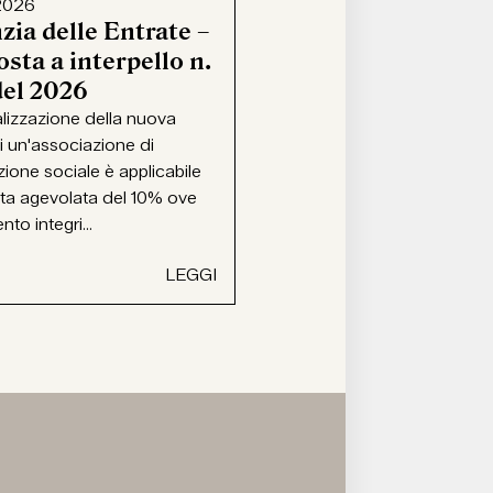
2026
zia delle Entrate –
sta a interpello n.
del 2026
alizzazione della nuova
i un'associazione di
ione sociale è applicabile
ota agevolata del 10% ove
ento integri...
LEGGI