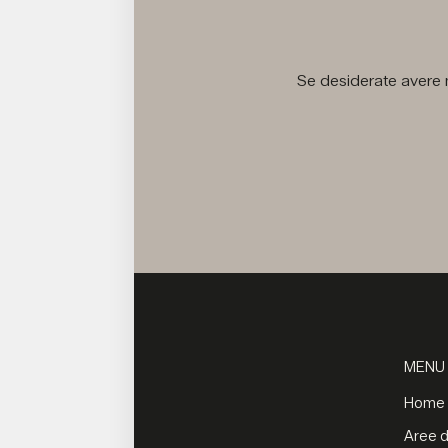
Se desiderate avere m
MENU
Home
Aree di