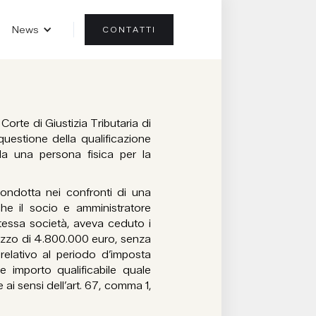
News
CONTATTI
orte di Giustizia Tributaria di
estione della qualificazione
o da una persona fisica per la
condotta nei confronti di una
che il socio e amministratore
 stessa società, aveva ceduto i
ezzo di 4.800.000 euro, senza
elativo al periodo d’imposta
e importo qualificabile quale
ai sensi dell’art. 67, comma 1,