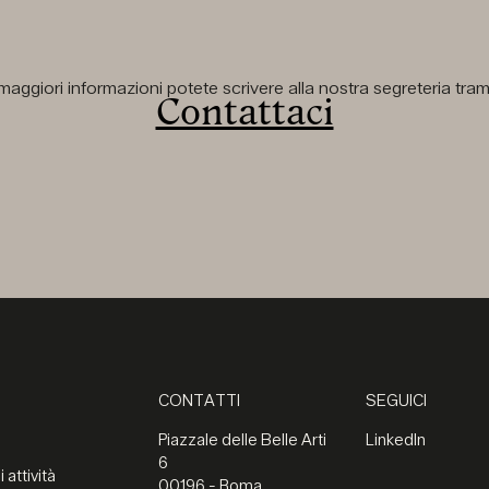
aggiori informazioni potete scrivere alla nostra segreteria tramit
Contattaci
CONTATTI
SEGUICI
Piazzale delle Belle Arti
LinkedIn
6
 attività
00196 - Roma