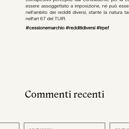
essere assoggettato a imposizione, né può esser
nell’ambito dei redditi diversi, stante la natura 
nell'art 67 del TUIR.
#cessionemarchio #redditidiversi #irpef
Commenti recenti