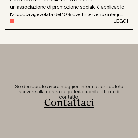
un'associazione di promozione sociale è applicabile
l'aliquota agevolata del 10% ove l'intervento integri...
LEGGI
Se desiderate avere maggiori informazioni potete
scrivere alla nostra segreteria tramite il form di
contatto.
Contattaci