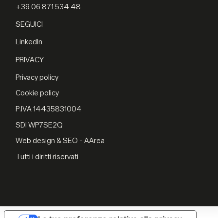
+39 06 871 534 48
SEGUICI
LinkedIn
PRIVACY
Privacy policy
Cookie policy
P.IVA 14435831004
SDI WP7SE2Q
Web design & SEO - AArea
Tutti i diritti riservati