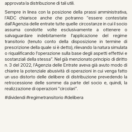
approvata la distribuzione di tali utili.
Sempre in linea con la posizione della prassi amministrativa,
l’AIDC chiarisce anche che potranno “essere contestate
dall'Agenzia delle entrate tutte quelle circostanze in cui il socio
assuma condotte volte esclusivamente a ottenere o
salvaguardare indebitamente l'applicazione del regime
transitorio (tenuto conto della disposizione in termine di
prescrizione della quale si è detto), rilevando la natura simulata
o riqualificando l'operazione sulla base degli aspetti effettivi e
sostanziali della stessa”. Nel già menzionato principio di diritto
n. 3 del 2022, l’Agenzia delle Entrate aveva già avuto modo di
chiarire la potenziale abusività di operazioni in cui venga fatto
un uso distorto delle delibere di distribuzione prevedendo la
retrocessione delle somme da parte del socio e, quindi, la
realizzazione di operazioni “circolari”.
#dividendi #regimetransitorio #delibera