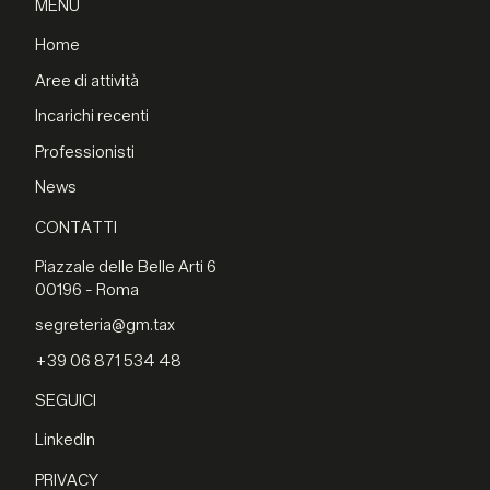
MENU
Home
Aree di attività
Incarichi recenti
Professionisti
News
CONTATTI
Piazzale delle Belle Arti 6
00196 - Roma
segreteria@gm.tax
+39 06 871 534 48
SEGUICI
LinkedIn
PRIVACY