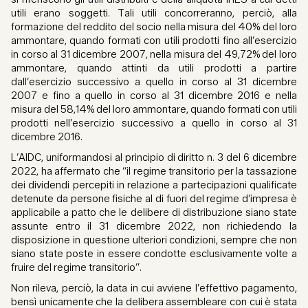
utili erano soggetti. Tali utili concorreranno, perciò, alla
formazione del reddito del socio nella misura del 40% del loro
ammontare, quando formati con utili prodotti fino all’esercizio
in corso al 31 dicembre 2007, nella misura del 49,72% del loro
ammontare, quando attinti da utili prodotti a partire
dall’esercizio successivo a quello in corso al 31 dicembre
2007 e fino a quello in corso al 31 dicembre 2016 e nella
misura del 58,14% del loro ammontare, quando formati con utili
prodotti nell’esercizio successivo a quello in corso al 31
dicembre 2016.
L’AIDC, uniformandosi al principio di diritto n. 3 del 6 dicembre
2022, ha affermato che “il regime transitorio per la tassazione
dei dividendi percepiti in relazione a partecipazioni qualificate
detenute da persone fisiche al di fuori del regime d’impresa è
applicabile a patto che le delibere di distribuzione siano state
assunte entro il 31 dicembre 2022, non richiedendo la
disposizione in questione ulteriori condizioni, sempre che non
siano state poste in essere condotte esclusivamente volte a
fruire del regime transitorio”.
Non rileva, perciò, la data in cui avviene l’effettivo pagamento,
bensì unicamente che la delibera assembleare con cui è stata