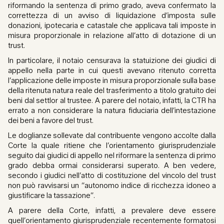
riformando la sentenza di primo grado, aveva confermato la
correttezza di un avviso di liquidazione d’imposta sulle
donazioni, ipotecaria e catastale che applicava tali imposte in
misura proporzionale in relazione all’atto di dotazione di un
trust.
In particolare, il notaio censurava la statuizione dei giudici di
appello nella parte in cui questi avevano ritenuto corretta
l’applicazione delle imposte in misura proporzionale sulla base
della ritenuta natura reale del trasferimento a titolo gratuito dei
beni dal settlor al trustee. A parere del notaio, infatti, la CTR ha
errato a non considerare la natura fiduciaria dell’intestazione
dei beni a favore del trust.
Le doglianze sollevate dal contribuente vengono accolte dalla
Corte la quale ritiene che l’orientamento giurisprudenziale
seguito dai giudici di appello nel riformare la sentenza di primo
grado debba ormai considerarsi superato. A ben vedere,
secondo i giudici nell’atto di costituzione del vincolo del trust
non può ravvisarsi un “autonomo indice di ricchezza idoneo a
giustificare la tassazione”.
A parere della Corte, infatti, a prevalere deve essere
quell’orientamento giurisprudenziale recentemente formatosi