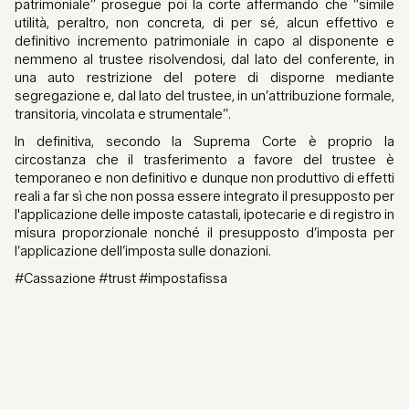
patrimoniale” prosegue poi la corte affermando che “simile
utilità, peraltro, non concreta, di per sé, alcun effettivo e
definitivo incremento patrimoniale in capo al disponente e
nemmeno al trustee risolvendosi, dal lato del conferente, in
una auto restrizione del potere di disporne mediante
segregazione e, dal lato del trustee, in un’attribuzione formale,
transitoria, vincolata e strumentale”.
In definitiva, secondo la Suprema Corte è proprio la
circostanza che il trasferimento a favore del trustee è
temporaneo e non definitivo e dunque non produttivo di effetti
reali a far sì che non possa essere integrato il presupposto per
l'applicazione delle imposte catastali, ipotecarie e di registro in
misura proporzionale nonché il presupposto d’imposta per
l’applicazione dell’imposta sulle donazioni.
#Cassazione #trust #impostafissa