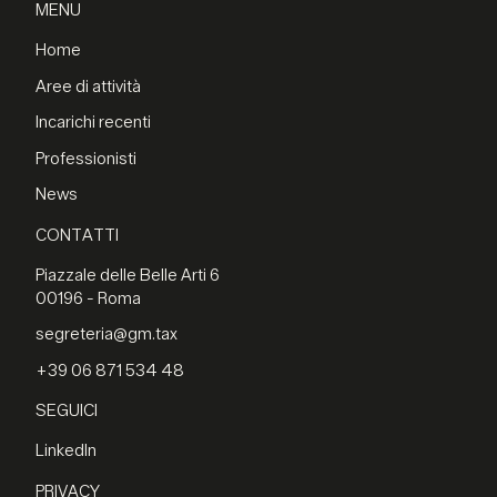
MENU
Home
Aree di attività
Incarichi recenti
Professionisti
News
CONTATTI
Piazzale delle Belle Arti 6
00196 - Roma
segreteria@gm.tax
+39 06 871 534 48
SEGUICI
LinkedIn
PRIVACY