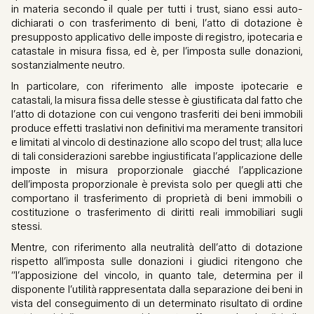
in materia secondo il quale per tutti i trust, siano essi auto-
dichiarati o con trasferimento di beni, l’atto di dotazione è
presupposto applicativo delle imposte di registro, ipotecaria e
catastale in misura fissa, ed è, per l’imposta sulle donazioni,
sostanzialmente neutro.
In particolare, con riferimento alle imposte ipotecarie e
catastali, la misura fissa delle stesse è giustificata dal fatto che
l’atto di dotazione con cui vengono trasferiti dei beni immobili
produce effetti traslativi non definitivi ma meramente transitori
e limitati al vincolo di destinazione allo scopo del trust; alla luce
di tali considerazioni sarebbe ingiustificata l’applicazione delle
imposte in misura proporzionale giacché l’applicazione
dell’imposta proporzionale è prevista solo per quegli atti che
comportano il trasferimento di proprietà di beni immobili o
costituzione o trasferimento di diritti reali immobiliari sugli
stessi.
Mentre, con riferimento alla neutralità dell’atto di dotazione
rispetto all’imposta sulle donazioni i giudici ritengono che
“l’apposizione del vincolo, in quanto tale, determina per il
disponente l’utilità rappresentata dalla separazione dei beni in
vista del conseguimento di un determinato risultato di ordine