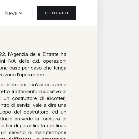
News
CONTATTI
22, l’Agenzia delle Entrate ha
fini IVA delle c.d. operazioni
ione caso per caso che tenga
erizzano l’operazione.
e finanziaria, un’associazione
retto trattamento impositivo ai
 un costruttore di elicotteri,
tro di servizi, vale a dire una
ruppo del costruttore, ed un
ttuale prevede la fornitura di
i fini di garantire la continua
di un servizio di manutenzione