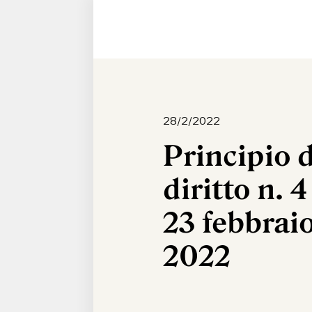
28/2/2022
Principio d
diritto n. 4
23 febbrai
2022