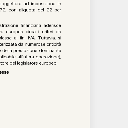
soggettare ad imposizione in
/1972, con aliquota del 22 per
razione finanziaria aderisce
nza europea circa i criteri da
esse ai fini IVA. Tuttavia, si
terizzata da numerose criticità
one della prestazione dominante
icabile all’intera operazione),
atore del legislatore europeo.
lesse