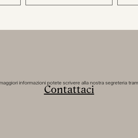
aggiori informazioni potete scrivere alla nostra segreteria tramit
Contattaci