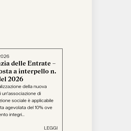
2026
zia delle Entrate –
sta a interpello n.
del 2026
alizzazione della nuova
i un'associazione di
ione sociale è applicabile
ota agevolata del 10% ove
ento integri...
LEGGI