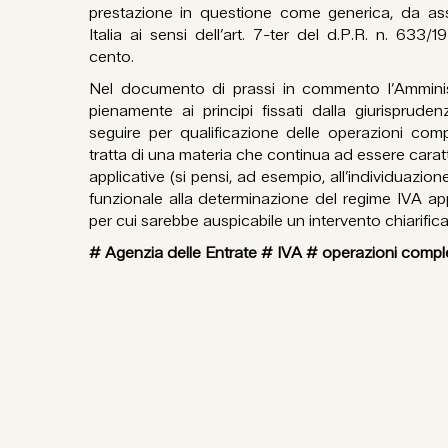
prestazione in questione come generica, da as
Italia ai sensi dell’art. 7-ter del d.P.R. n. 633
cento.
Nel documento di prassi in commento l’Amminist
pienamente ai principi fissati dalla giurisprude
seguire per qualificazione delle operazioni compl
tratta di una materia che continua ad essere carat
applicative (si pensi, ad esempio, all’individuazi
funzionale alla determinazione del regime IVA appl
per cui sarebbe auspicabile un intervento chiarific
# Agenzia delle Entrate # IVA # operazioni comp