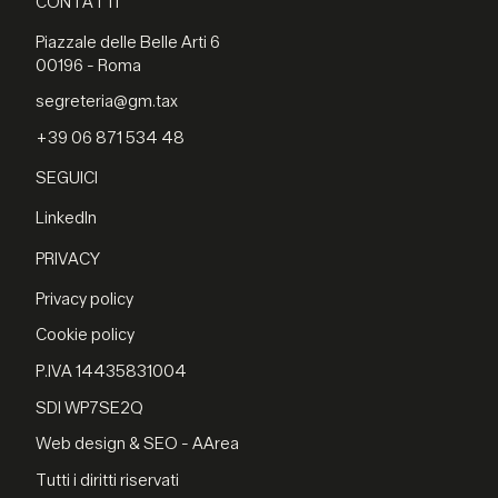
CONTATTI
Piazzale delle Belle Arti 6
00196 - Roma
segreteria@gm.tax
+39 06 871 534 48
SEGUICI
LinkedIn
PRIVACY
Privacy policy
Cookie policy
P.IVA 14435831004
SDI WP7SE2Q
Web design & SEO - AArea
Tutti i diritti riservati