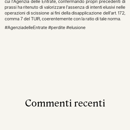
cui l’Agenzia delle Entrate, confermando propri precedenti di
prassi ha ritenuto di valorizzare l’assenza di intenti elusivi nelle
operazioni di scissione ai fini della disapplicazione dell’art. 172,
comma 7 del TUIR, coerentemente con la ratio di tale norma.
#AgenziadelleEntrate #perdite #elusione
Commenti recenti