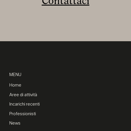
Contattaci
MENU
Home
Aree di attività
Incarichi recenti
Professionisti
News