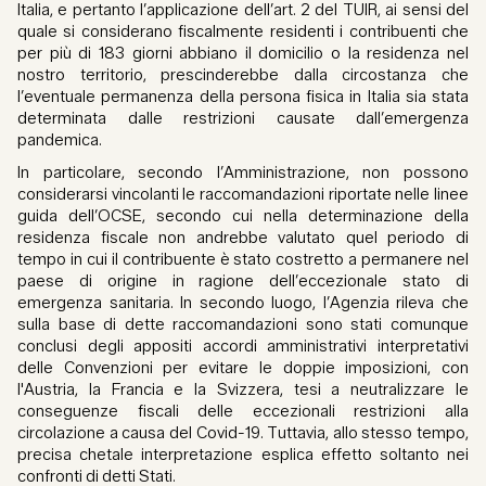
Italia, e pertanto l’applicazione dell’art. 2 del TUIR, ai sensi del
quale si considerano fiscalmente residenti i contribuenti che
per più di 183 giorni abbiano il domicilio o la residenza nel
nostro territorio, prescinderebbe dalla circostanza che
l’eventuale permanenza della persona fisica in Italia sia stata
determinata dalle restrizioni causate dall’emergenza
pandemica.
In particolare, secondo l’Amministrazione, non possono
considerarsi vincolanti le raccomandazioni riportate nelle linee
guida dell’OCSE, secondo cui nella determinazione della
residenza fiscale non andrebbe valutato quel periodo di
tempo in cui il contribuente è stato costretto a permanere nel
paese di origine in ragione dell’eccezionale stato di
emergenza sanitaria. In secondo luogo, l’Agenzia rileva che
sulla base di dette raccomandazioni sono stati comunque
conclusi degli appositi accordi amministrativi interpretativi
delle Convenzioni per evitare le doppie imposizioni, con
l'Austria, la Francia e la Svizzera, tesi a neutralizzare le
conseguenze fiscali delle eccezionali restrizioni alla
circolazione a causa del Covid-19. Tuttavia, allo stesso tempo,
precisa chetale interpretazione esplica effetto soltanto nei
confronti di detti Stati.