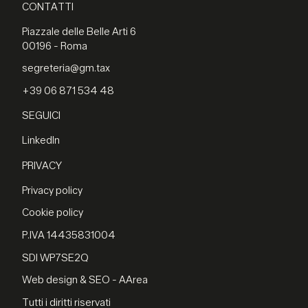
CONTATTI
Piazzale delle Belle Arti 6
00196 - Roma
segreteria@gm.tax
+39 06 871 534 48
SEGUICI
LinkedIn
PRIVACY
Privacy policy
Cookie policy
P.IVA 14435831004
SDI WP7SE2Q
Web design & SEO - AArea
Tutti i diritti riservati