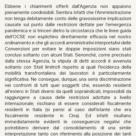
Ebbene i chiarimenti offerti dall’Agenzia non appaiono
pienamente condivisibili. Sembra infatti che l’Amministrazione
non tenga debitamente conto delle gravosissime implicazioni
causate sul punto dalle restrizioni dettate per l’emergenza
pandemica e si trinceri dietro la circostanza che le linee guida
dell’OCSE non esplichino direttamente efficacia nel nostro
ordinamento e che gli accordi amministrativi interpretativi delle
Convenzioni per evitare le doppie imposizioni siano stati
conclusi soltanto con alcuni Stati. Senonché, come precisato
dalla stessa Agenzia, la stipula di detti accordi è avvenuta
soltanto con Stati limitrofi rispetto ai quali l'incidenza della
mobilità transfrontaliera dei lavoratori è particolarmente
significativa. Ne consegue, dunque, una seria discriminazione
nei confronti di tutti quei soggetti che, essendo residenti
all’estero in Stati diversi da quelli sopraindicati, impossibili da
raggiungere a causa delle restrizioni adottate a livello
internazionale, rischiano di essere considerati fiscalmente
residenti in Italia (si pensi al caso dell’istante che era
fiscalmente residente in Cina). Ed infatti risultano
immediatamente evidenti le conseguenze negativi che
potrebbero derivare dal consolidamento di una simile
interpretazione tanto con riferimento alla posizione dei tanti