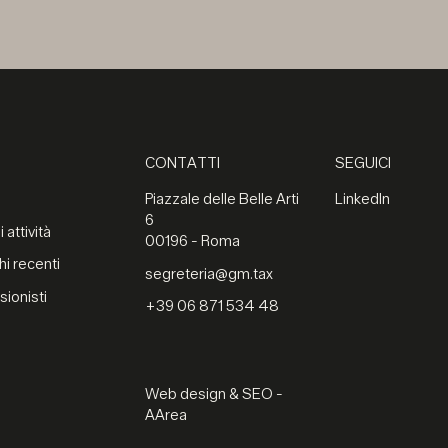
CONTATTI
SEGUICI
Piazzale delle Belle Arti
LinkedIn
6
 attività
00196 - Roma
hi recenti
segreteria@gm.tax
sionisti
+39 06 871 534 48
Web design & SEO -
AArea