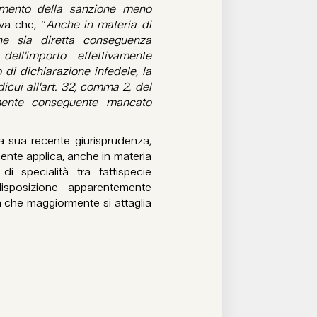
imento della sanzione meno
va che, “
Anche in materia di
he sia diretta conseguenza
dell'importo effettivamente
di dichiarazione infedele, la
icui all'art. 32, comma 2, del
lmente conseguente mancato
a sua recente giurisprudenza,
mente applica, anche in materia
 di specialità tra fattispecie
isposizione apparentemente
a che maggiormente si attaglia