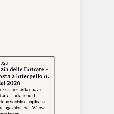
2026
zia delle Entrate –
sta a interpello n.
del 2026
alizzazione della nuova
i un'associazione di
ione sociale è applicabile
ota agevolata del 10% ove
ento integri...