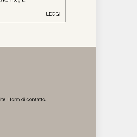
LEGGI
e il form di contatto.