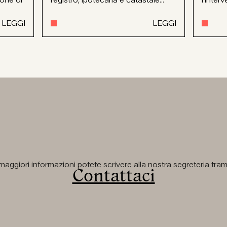
LEGGI
LEGGI
aggiori informazioni potete scrivere alla nostra segreteria tramit
Contattaci