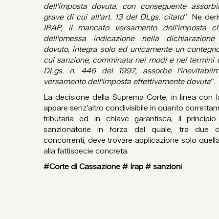
dell'imposta dovuta, con conseguente assorb
grave di cui all'art. 13 del DLgs. citato
”. Ne deri
IRAP, il mancato versamento dell'imposta c
dell'omessa indicazione nella dichiarazione 
dovuto, integra solo ed unicamente un contegno 
cui sanzione, comminata nei modi e nei termini d
DLgs. n. 446 del 1997, assorbe l'inevitabi
versamento dell'imposta effettivamente dovuta
”.
La decisione della Suprema Corte, in linea con l
appare senz’altro condivisibile in quanto corretta
tributaria ed in chiave garantisca, il principio
sanzionatorie in forza del quale, tra due d
concorrenti, deve trovare applicazione solo quell
alla fattispecie concreta.
#Corte di Cassazione # Irap # sanzioni