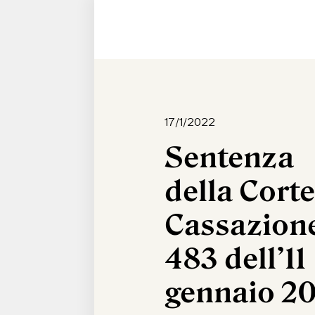
17/1/2022
Sentenza
della Corte
Cassazione
483 dell’11
gennaio 2