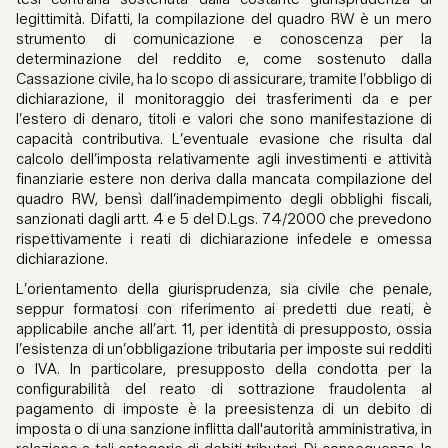
legittimità. Difatti, la compilazione del quadro RW è un mero
strumento di comunicazione e conoscenza per la
determinazione del reddito e, come sostenuto dalla
Cassazione civile, ha lo scopo di assicurare, tramite l’obbligo di
dichiarazione, il monitoraggio dei trasferimenti da e per
l’estero di denaro, titoli e valori che sono manifestazione di
capacità contributiva. L’eventuale evasione che risulta dal
calcolo dell’imposta relativamente agli investimenti e attività
finanziarie estere non deriva dalla mancata compilazione del
quadro RW, bensì dall’inadempimento degli obblighi fiscali,
sanzionati dagli artt. 4 e 5 del D.Lgs. 74/2000 che prevedono
rispettivamente i reati di dichiarazione infedele e omessa
dichiarazione.
L’orientamento della giurisprudenza, sia civile che penale,
seppur formatosi con riferimento ai predetti due reati, è
applicabile anche all’art. 11, per identità di presupposto, ossia
l’esistenza di un’obbligazione tributaria per imposte sui redditi
o IVA. In particolare, presupposto della condotta per la
configurabilità del reato di sottrazione fraudolenta al
pagamento di imposte è la preesistenza di un debito di
imposta o di una sanzione inflitta dall'autorità amministrativa, in