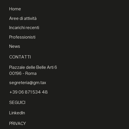
Home
Aree di attività
Incarichi recenti
Professionisti
News
CONTATTI
Piazzale delle Belle Arti 6
00196 - Roma
segreteria@gm.tax
+39 06 871 534 48
SEGUICI
LinkedIn
PRIVACY