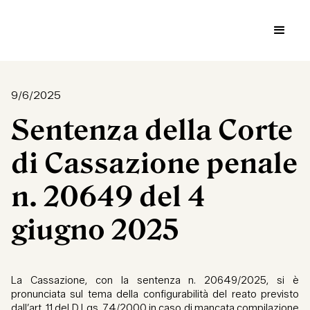
9/6/2025
Sentenza della Corte
di Cassazione penale
n. 20649 del 4
giugno 2025
La Cassazione, con la sentenza n. 20649/2025, si è
pronunciata sul tema della configurabilità del reato previsto
dall’art. 11 del D.Lgs. 74/2000 in caso di mancata compilazione