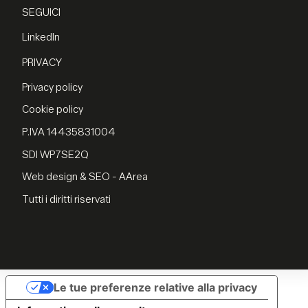
SEGUICI
LinkedIn
PRIVACY
Privacy policy
Cookie policy
P.IVA 14435831004
SDI WP7SE2Q
Web design & SEO - AArea
Tutti i diritti riservati
Le tue preferenze relative alla privacy