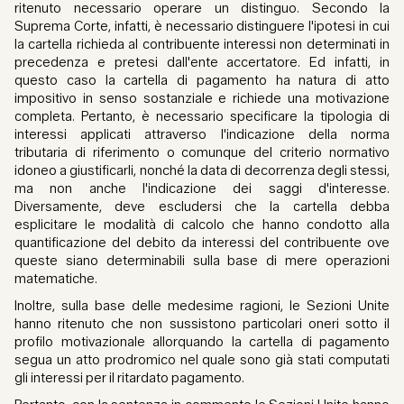
ritenuto necessario operare un distinguo. Secondo la
Suprema Corte, infatti, è necessario distinguere l'ipotesi in cui
la cartella richieda al contribuente interessi non determinati in
precedenza e pretesi dall'ente accertatore. Ed infatti, in
questo caso la cartella di pagamento ha natura di atto
impositivo in senso sostanziale e richiede una motivazione
completa. Pertanto, è necessario specificare la tipologia di
interessi applicati attraverso l'indicazione della norma
tributaria di riferimento o comunque del criterio normativo
idoneo a giustificarli, nonché la data di decorrenza degli stessi,
ma non anche l'indicazione dei saggi d'interesse.
Diversamente, deve escludersi che la cartella debba
esplicitare le modalità di calcolo che hanno condotto alla
quantificazione del debito da interessi del contribuente ove
queste siano determinabili sulla base di mere operazioni
matematiche.
Inoltre, sulla base delle medesime ragioni, le Sezioni Unite
hanno ritenuto che non sussistono particolari oneri sotto il
profilo motivazionale allorquando la cartella di pagamento
segua un atto prodromico nel quale sono già stati computati
gli interessi per il ritardato pagamento.