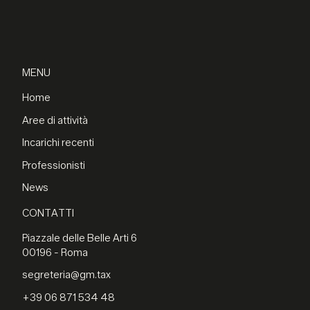
MENU
Home
Aree di attività
Incarichi recenti
Professionisti
News
CONTATTI
Piazzale delle Belle Arti 6
00196 - Roma
segreteria@gm.tax
+39 06 871 534 48