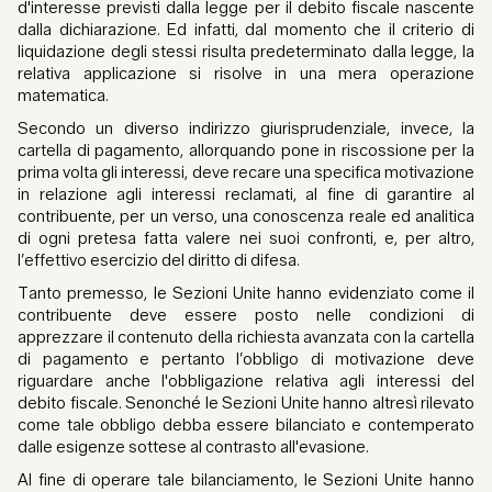
d'interesse previsti dalla legge per il debito fiscale nascente
dalla dichiarazione. Ed infatti, dal momento che il criterio di
liquidazione degli stessi risulta predeterminato dalla legge, la
relativa applicazione si risolve in una mera operazione
matematica.
Secondo un diverso indirizzo giurisprudenziale, invece, la
cartella di pagamento, allorquando pone in riscossione per la
prima volta gli interessi, deve recare una specifica motivazione
in relazione agli interessi reclamati, al fine di garantire al
contribuente, per un verso, una conoscenza reale ed analitica
di ogni pretesa fatta valere nei suoi confronti, e, per altro,
l’effettivo esercizio del diritto di difesa.
Tanto premesso, le Sezioni Unite hanno evidenziato come il
contribuente deve essere posto nelle condizioni di
apprezzare il contenuto della richiesta avanzata con la cartella
di pagamento e pertanto l’obbligo di motivazione deve
riguardare anche l'obbligazione relativa agli interessi del
debito fiscale. Senonché le Sezioni Unite hanno altresì rilevato
come tale obbligo debba essere bilanciato e contemperato
dalle esigenze sottese al contrasto all'evasione.
Al fine di operare tale bilanciamento, le Sezioni Unite hanno