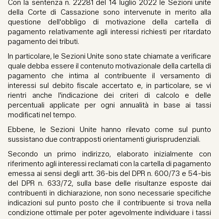
Con la sentenza n. 22281 del 14 luglio 2022 le Sezioni unite
della Corte di Cassazione sono intervenute in merito alla
questione dell'obbligo di motivazione della cartella di
pagamento relativamente agli interessi richiesti per ritardato
pagamento dei tributi.
In particolare, le Sezioni Unite sono state chiamate a verificare
quale debba essere il contenuto motivazionale della cartella di
pagamento che intima al contribuente il versamento di
interessi sul debito fiscale accertato e, in particolare, se vi
rientri anche l'indicazione dei criteri di calcolo e delle
percentuali applicate per ogni annualità in base ai tassi
modificati nel tempo.
Ebbene, le Sezioni Unite hanno rilevato come sul punto
sussistano due contrapposti orientamenti giurisprudenziali.
Secondo un primo indirizzo, elaborato inizialmente con
riferimento agli interessi reclamati con la cartella di pagamento
emessa ai sensi degli artt. 36-bis del DPR n. 600/73 e 54-bis
del DPR n. 633/72, sulla base delle risultanze esposte dai
contribuenti in dichiarazione, non sono necessarie specifiche
indicazioni sul punto posto che il contribuente si trova nella
condizione ottimale per poter agevolmente individuare i tassi