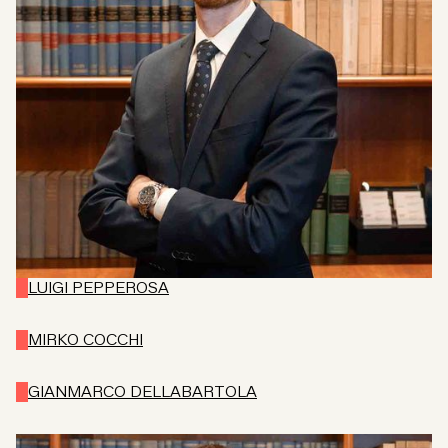
LUIGI PEPPEROSA
MIRKO COCCHI
GIANMARCO DELLABARTOLA