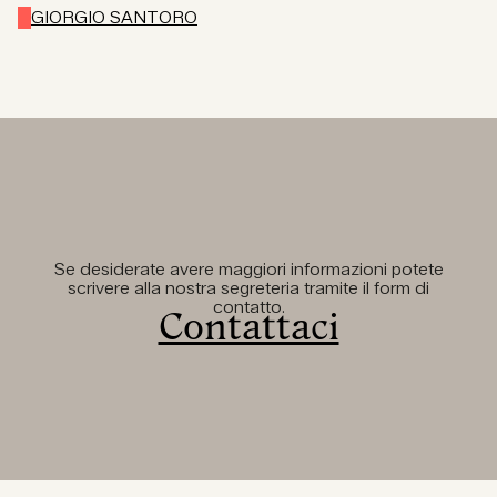
GIORGIO SANTORO
Se desiderate avere maggiori informazioni potete
scrivere alla nostra segreteria tramite il form di
contatto.
Contattaci