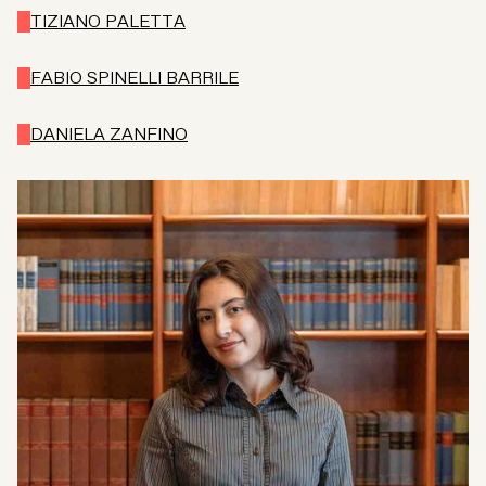
TIZIANO PALETTA
FABIO SPINELLI BARRILE
DANIELA ZANFINO