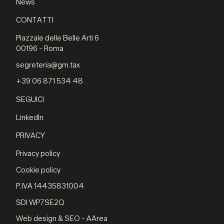
News
CONTATTI
Piazzale delle Belle Arti 6
00196 - Roma
segreteria@gm.tax
+39 06 871 534 48
SEGUICI
LinkedIn
PRIVACY
Privacy policy
Cookie policy
P.IVA 14435831004
SDI WP7SE2Q
Web design & SEO - AArea