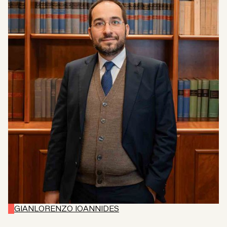
GIANLORENZO IOANNIDES