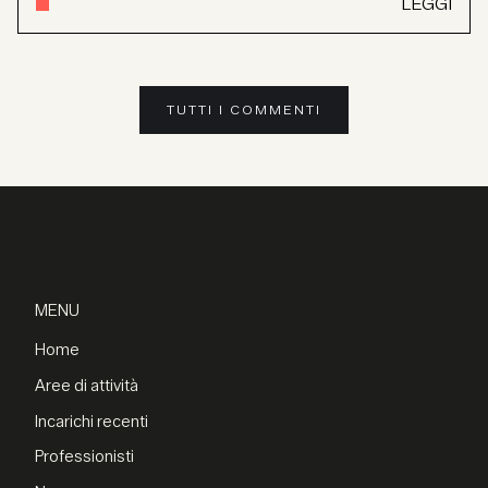
LEGGI
TUTTI I COMMENTI
MENU
Home
Aree di attività
Incarichi recenti
Professionisti