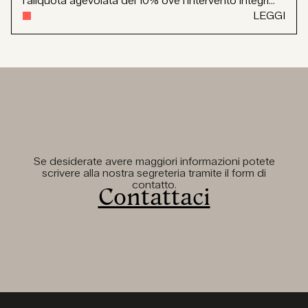
l'aliquota agevolata del 10% ove l'intervento integri...
LEGGI
Se desiderate avere maggiori informazioni potete
scrivere alla nostra segreteria tramite il form di
contatto.
Contattaci