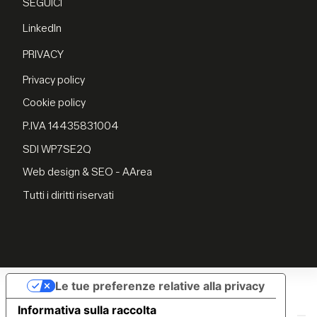
SEGUICI
LinkedIn
PRIVACY
Privacy policy
Cookie policy
P.IVA 14435831004
SDI WP7SE2Q
Web design & SEO - AArea
Tutti i diritti riservati
Le tue preferenze relative alla privacy
Informativa sulla raccolta