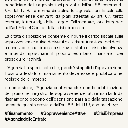
beneficiare delle agevolazioni previste dall’art. 88, comma 4-
ter
, del TUIR. La norma disciplina le agevolazioni fiscali sulle
sopravvenienze derivanti da piani attestati
ex
art. 67, terzo
comma, lettera d), della Legge Fallimentare, ora integrate
nell’art. 56 del Codice della crisi d’impresa.
La citata disposizione consente di ridurre il carico fiscale sulle
sopravvenienze attive derivanti dalla ristrutturazione dei debiti,
a condizione che l’impresa si trovi in stato di crisi o insolvenza
e intenda ripristinare il proprio equilibrio finanziario per
proseguire l’attività.
L’Agenzia ha specificato che, perché si applichi l’agevolazione,
il piano attestato di risanamento deve essere pubblicato nel
registro delle imprese.
In conclusione, l’Agenzia conferma che, con la pubblicazione
del piano nel registro, le sopravvenienze attive risultanti dal
risanamento godono dell’esenzione parziale dalla tassazione,
secondo quanto previsto dall’art. 88 del TUIR, comma 4-
ter
.
#Risanamento #SopravvenienzeAttive #CrisiDImpresa
#AgenziadelleEntrate