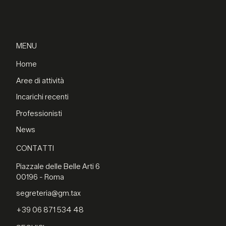
MENU
Home
Aree di attività
Incarichi recenti
Professionisti
News
CONTATTI
Piazzale delle Belle Arti 6
00196 - Roma
segreteria@gm.tax
+39 06 871 534 48