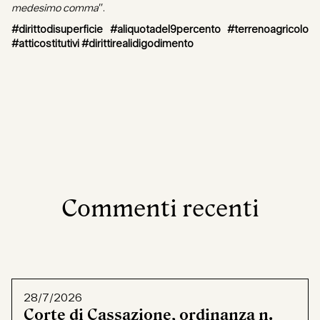
medesimo comma
”.
#dirittodisuperficie #aliquotadel9percento #terrenoagricolo
#atticostitutivi #dirittirealidigodimento
Commenti recenti
28/7/2026
Corte di Cassazione, ordinanza n.