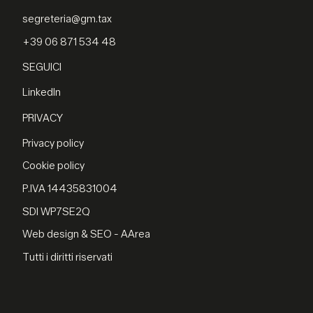
segreteria@gm.tax
+39 06 871 534 48
SEGUICI
LinkedIn
PRIVACY
Privacy policy
Cookie policy
P.IVA 14435831004
SDI WP7SE2Q
Web design & SEO - AArea
Tutti i diritti riservati