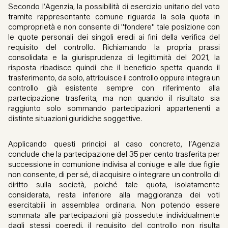
Secondo l’Agenzia, la possibilità di esercizio unitario del voto
tramite rappresentante comune riguarda la sola quota in
comproprietà e non consente di "fondere" tale posizione con
le quote personali dei singoli eredi ai fini della verifica del
requisito del controllo. Richiamando la propria prassi
consolidata e la giurisprudenza di legittimità del 2021, la
risposta ribadisce quindi che il beneficio spetta quando il
trasferimento, da solo, attribuisce il controllo oppure integra un
controllo già esistente sempre con riferimento alla
partecipazione trasferita, ma non quando il risultato sia
raggiunto solo sommando partecipazioni appartenenti a
distinte situazioni giuridiche soggettive.
Applicando questi principi al caso concreto, l’Agenzia
conclude che la partecipazione del 35 per cento trasferita per
successione in comunione indivisa al coniuge e alle due figlie
non consente, di per sé, di acquisire o integrare un controllo di
diritto sulla società, poiché tale quota, isolatamente
considerata, resta inferiore alla maggioranza dei voti
esercitabili in assemblea ordinaria. Non potendo essere
sommata alle partecipazioni già possedute individualmente
dagli stessi coeredi, il requisito del controllo non risulta