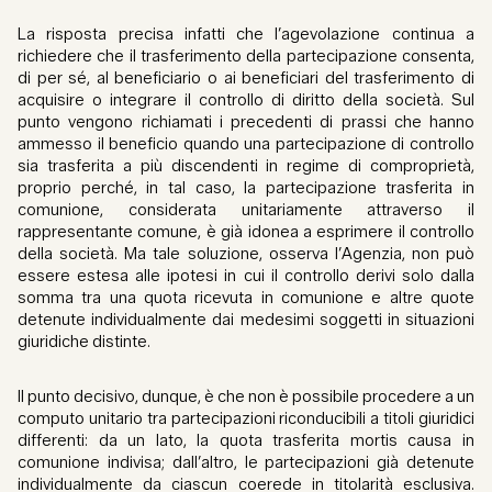
La risposta precisa infatti che l’agevolazione continua a
richiedere che il trasferimento della partecipazione consenta,
di per sé, al beneficiario o ai beneficiari del trasferimento di
acquisire o integrare il controllo di diritto della società. Sul
punto vengono richiamati i precedenti di prassi che hanno
ammesso il beneficio quando una partecipazione di controllo
sia trasferita a più discendenti in regime di comproprietà,
proprio perché, in tal caso, la partecipazione trasferita in
comunione, considerata unitariamente attraverso il
rappresentante comune, è già idonea a esprimere il controllo
della società. Ma tale soluzione, osserva l’Agenzia, non può
essere estesa alle ipotesi in cui il controllo derivi solo dalla
somma tra una quota ricevuta in comunione e altre quote
detenute individualmente dai medesimi soggetti in situazioni
giuridiche distinte.
Il punto decisivo, dunque, è che non è possibile procedere a un
computo unitario tra partecipazioni riconducibili a titoli giuridici
differenti: da un lato, la quota trasferita mortis causa in
comunione indivisa; dall’altro, le partecipazioni già detenute
individualmente da ciascun coerede in titolarità esclusiva.