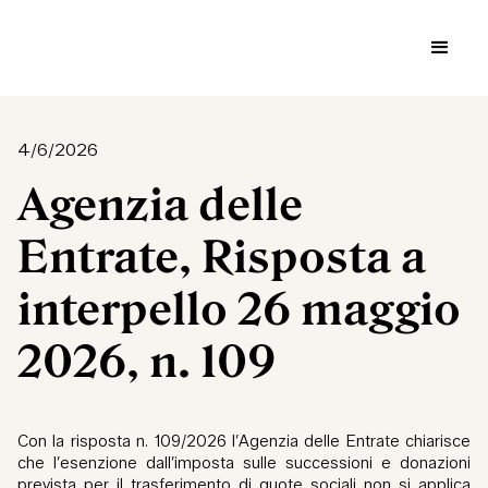
4/6/2026
Agenzia delle
Entrate, Risposta a
interpello 26 maggio
2026, n. 109
Con la risposta n. 109/2026 l’Agenzia delle Entrate chiarisce
che l’esenzione dall’imposta sulle successioni e donazioni
prevista per il trasferimento di quote sociali non si applica