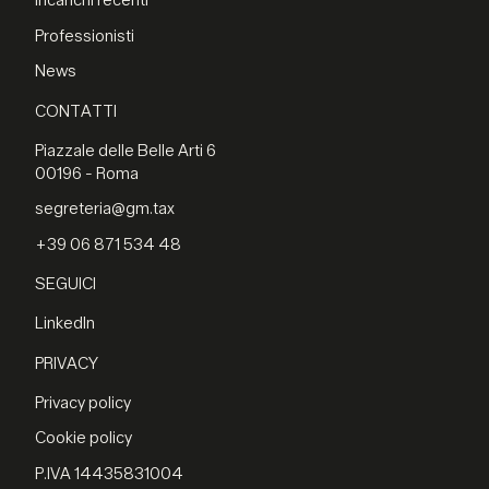
Incarichi recenti
Professionisti
News
CONTATTI
Piazzale delle Belle Arti 6
00196 - Roma
segreteria@gm.tax
+39 06 871 534 48
SEGUICI
LinkedIn
PRIVACY
Privacy policy
Cookie policy
P.IVA 14435831004