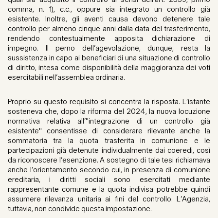
comma, n. 1), c.c., oppure sia integrato un controllo già
esistente. Inoltre, gli aventi causa devono detenere tale
controllo per almeno cinque anni dalla data del trasferimento,
rendendo contestualmente apposita dichiarazione di
impegno. Il perno dell’agevolazione, dunque, resta la
sussistenza in capo ai beneficiari di una situazione di controllo
di diritto, intesa come disponibilità della maggioranza dei voti
esercitabili nell’assemblea ordinaria.
Proprio su questo requisito si concentra la risposta. L’istante
sosteneva che, dopo la riforma del 2024, la nuova locuzione
normativa relativa all’"integrazione di un controllo già
esistente" consentisse di considerare rilevante anche la
sommatoria tra la quota trasferita in comunione e le
partecipazioni già detenute individualmente dai coeredi, così
da riconoscere l’esenzione. A sostegno di tale tesi richiamava
anche l’orientamento secondo cui, in presenza di comunione
ereditaria, i diritti sociali sono esercitati mediante
rappresentante comune e la quota indivisa potrebbe quindi
assumere rilevanza unitaria ai fini del controllo. L’Agenzia,
tuttavia, non condivide questa impostazione.