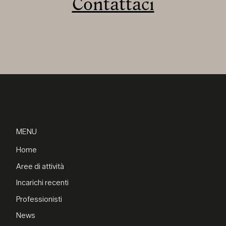
Contattaci
MENU
Home
Aree di attività
Incarichi recenti
Professionisti
News