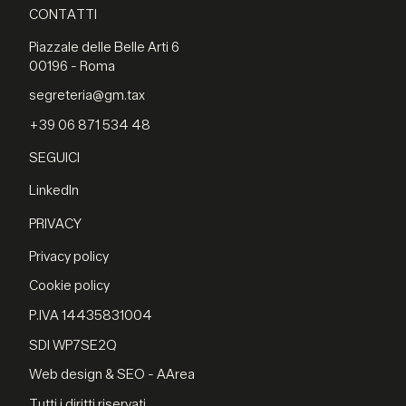
CONTATTI
Piazzale delle Belle Arti 6
00196 - Roma
segreteria@gm.tax
+39 06 871 534 48
SEGUICI
LinkedIn
PRIVACY
Privacy policy
Cookie policy
P.IVA 14435831004
SDI WP7SE2Q
Web design & SEO - AArea
Tutti i diritti riservati