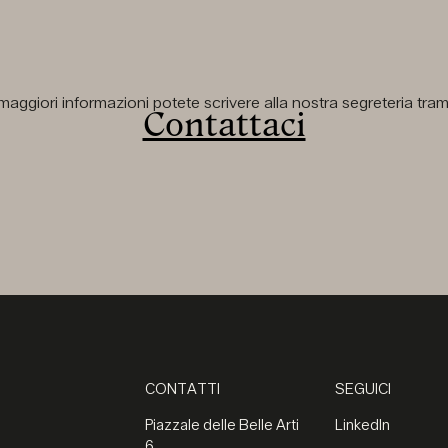
aggiori informazioni potete scrivere alla nostra segreteria tramit
Contattaci
CONTATTI
SEGUICI
Piazzale delle Belle Arti
LinkedIn
6