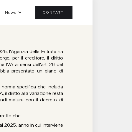
News
CONTATTI
25, l’Agenzia delle Entrate ha
e, per il creditore, il diritto
e IVA ai sensi dell’art. 26 del
abbia presentato un piano di
 norma specifica che includa
, il diritto alla variazione resta
indi matura con il decreto di
rretto che:
l 2025, anno in cui interviene