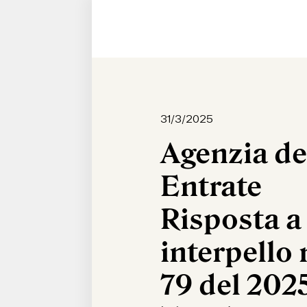
31/3/2025
Agenzia de
Entrate
Risposta a
interpello 
79 del 202