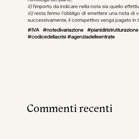
ii)
l’importo da indicare nella nota sia quello effett
iii)
resta fermo l’obbligo di emettere una nota di 
successivamente, il corrispettivo venga pagato in tu
#IVA #notedivariazione #pianidiristrutturaz
#codicedellacrisi #agenziadelleentrate
Commenti recenti