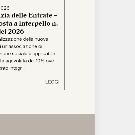
2026
zia delle Entrate –
sta a interpello n.
del 2026
alizzazione della nuova
i un'associazione di
ione sociale è applicabile
ota agevolata del 10% ove
ento integri...
LEGGI