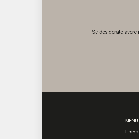
Se desiderate avere m
MENU
Home