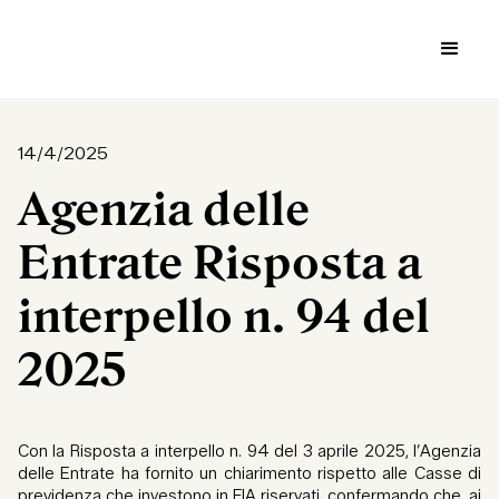
14/4/2025
Agenzia delle
Entrate Risposta a
interpello n. 94 del
2025
Con la Risposta a interpello n. 94 del 3 aprile 2025, l’Agenzia
delle Entrate ha fornito un chiarimento rispetto alle Casse di
previdenza che investono in FIA riservati, confermando che, ai