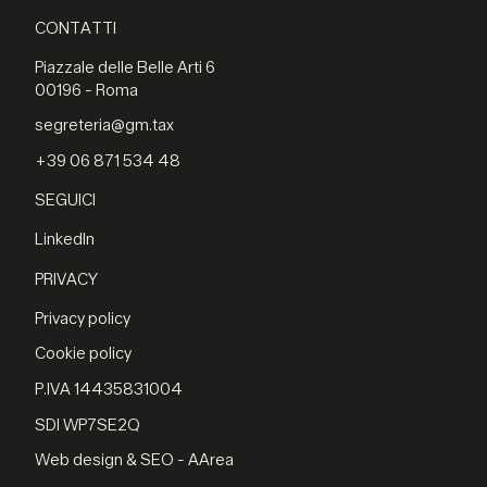
CONTATTI
Piazzale delle Belle Arti 6
00196 - Roma
segreteria@gm.tax
+39 06 871 534 48
SEGUICI
LinkedIn
PRIVACY
Privacy policy
Cookie policy
P.IVA 14435831004
SDI WP7SE2Q
Web design & SEO - AArea