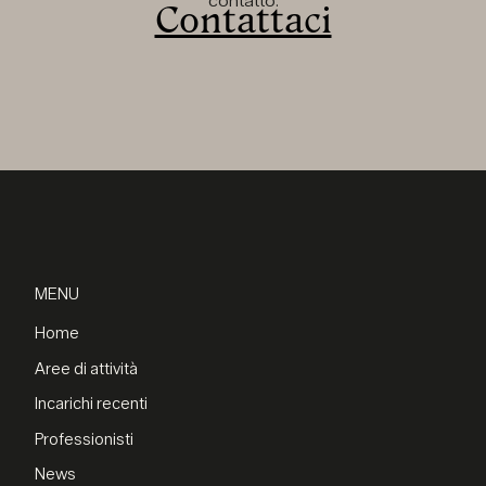
contatto.
Contattaci
MENU
Home
Aree di attività
Incarichi recenti
Professionisti
News