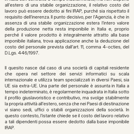
all’estero di una stabile organizzazione, il relativo costo del
lavoro può essere dedotto ai fini IRAP, purché sia rispettato il
requisito dell’inerenza. Il punto decisivo, per l’Agenzia, è che in
assenza di una stabile organizzazione estera l’intero valore
della produzione netta resta imponibile in Italia e, proprio
perché il valore prodotto è integralmente attratto alla base
imponibile italiana, trova applicazione anche la deduzione del
costo del personale prevista dall’art. 11, comma 4-octies, del
D.Lgs. 446/1997.
Il quesito nasce dal caso di una società di capitali residente
che opera nel settore dei servizi informatici su scala
internazionale e utilizza team specializzati in diversi Paesi, sia
UE sia extra-UE. Una parte del personale è assunta in Italia a
tempo indeterminato, è regolarmente inquadrata in Italia sotto
il profilo giuslavoristico e contributivo, ma svolge stabilmente
la propria attività all’estero, senza che nei Paesi di destinazione
vi siano sedi, uffici o stabili organizzazioni della società. In
questo contesto, l’istante chiede se il costo del lavoro relativo
a tali dipendenti possa essere dedotto dalla base imponibile
IRAP.