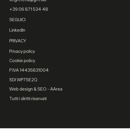
+39 06 871 534 48
SEGUICI
LinkedIn
PRIVACY
Privacy policy
Cookie policy
P.IVA 14435831004
SDI WP7SE2Q
Web design & SEO - AArea
Tutti i diritti riservati