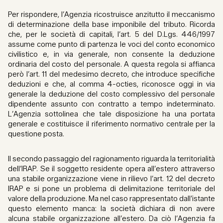
Per rispondere, l’Agenzia ricostruisce anzitutto il meccanismo
di determinazione della base imponibile del tributo. Ricorda
che, per le società di capitali, l’art. 5 del D.Lgs. 446/1997
assume come punto di partenza le voci del conto economico
civilistico e, in via generale, non consente la deduzione
ordinaria del costo del personale. A questa regola si affianca
però l’art. 11 del medesimo decreto, che introduce specifiche
deduzioni e che, al comma 4-octies, riconosce oggi in via
generale la deduzione del costo complessivo del personale
dipendente assunto con contratto a tempo indeterminato.
L’Agenzia sottolinea che tale disposizione ha una portata
generale e costituisce il riferimento normativo centrale per la
questione posta.
Il secondo passaggio del ragionamento riguarda la territorialità
dell’IRAP. Se il soggetto residente opera all’estero attraverso
una stabile organizzazione viene in rilievo l’art. 12 del decreto
IRAP e si pone un problema di delimitazione territoriale del
valore della produzione. Ma nel caso rappresentato dall’istante
questo elemento manca: la società dichiara di non avere
alcuna stabile organizzazione all’estero. Da ciò l’Agenzia fa