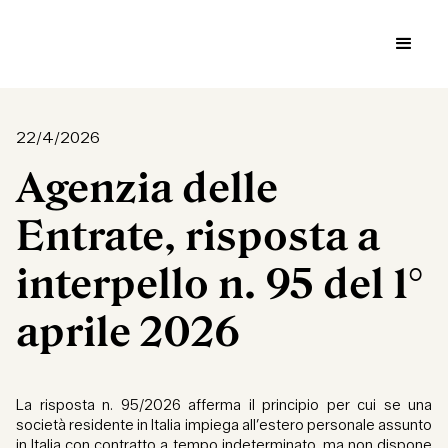
22/4/2026
Agenzia delle
Entrate, risposta a
interpello n. 95 del 1°
aprile 2026
La risposta n. 95/2026 afferma il principio per cui se una
società residente in Italia impiega all’estero personale assunto
in Italia con contratto a tempo indeterminato, ma non dispone