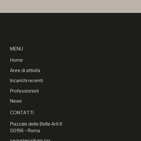
MENU
Home
Aree di attività
Incarichi recenti
Professionisti
News
CONTATTI
Piazzale delle Belle Arti 6
00196 - Roma
segreteria@gm.tax