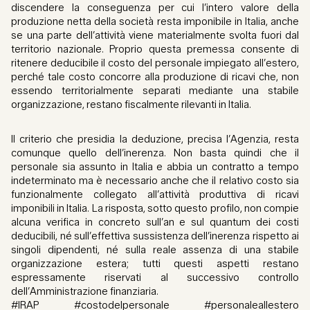
discendere la conseguenza per cui l’intero valore della
produzione netta della società resta imponibile in Italia, anche
se una parte dell’attività viene materialmente svolta fuori dal
territorio nazionale. Proprio questa premessa consente di
ritenere deducibile il costo del personale impiegato all’estero,
perché tale costo concorre alla produzione di ricavi che, non
essendo territorialmente separati mediante una stabile
organizzazione, restano fiscalmente rilevanti in Italia.
Il criterio che presidia la deduzione, precisa l’Agenzia, resta
comunque quello dell’inerenza. Non basta quindi che il
personale sia assunto in Italia e abbia un contratto a tempo
indeterminato ma è necessario anche che il relativo costo sia
funzionalmente collegato all’attività produttiva di ricavi
imponibili in Italia. La risposta, sotto questo profilo, non compie
alcuna verifica in concreto sull’an e sul quantum dei costi
deducibili, né sull’effettiva sussistenza dell’inerenza rispetto ai
singoli dipendenti, né sulla reale assenza di una stabile
organizzazione estera; tutti questi aspetti restano
espressamente riservati al successivo controllo
dell’Amministrazione finanziaria.
#IRAP #costodelpersonale #personaleallestero