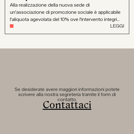
Alla realizzazione della nuova sede di
un'associazione di promozione sociale è applicabile
l'aliquota agevolata del 10% ove l'intervento integri...
LEGGI
Se desiderate avere maggiori informazioni potete
scrivere alla nostra segreteria tramite il form di
contatto.
Contattaci