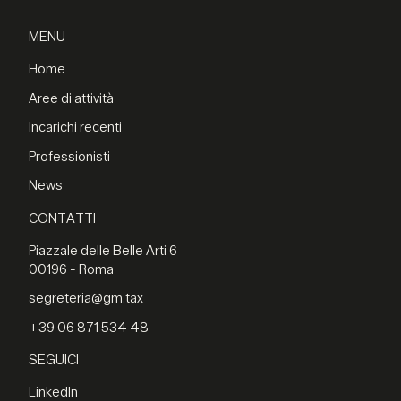
MENU
Home
Aree di attività
Incarichi recenti
Professionisti
News
CONTATTI
Piazzale delle Belle Arti 6
00196 - Roma
segreteria@gm.tax
+39 06 871 534 48
SEGUICI
LinkedIn