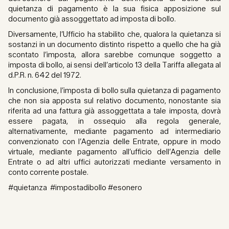
quietanza di pagamento è la sua fisica apposizione sul
documento già assoggettato ad imposta di bollo.
Diversamente, l’Ufficio ha stabilito che, qualora la quietanza si
sostanzi in un documento distinto rispetto a quello che ha già
scontato l’imposta, allora sarebbe comunque soggetto a
imposta di bollo, ai sensi dell’articolo 13 della Tariffa allegata al
d.P.R. n. 642 del 1972.
In conclusione, l’imposta di bollo sulla quietanza di pagamento
che non sia apposta sul relativo documento, nonostante sia
riferita ad una fattura già assoggettata a tale imposta, dovrà
essere pagata, in ossequio alla regola generale,
alternativamente, mediante pagamento ad intermediario
convenzionato con l’Agenzia delle Entrate, oppure in modo
virtuale, mediante pagamento all’ufficio dell’Agenzia delle
Entrate o ad altri uffici autorizzati mediante versamento in
conto corrente postale.
#quietanza #impostadibollo #esonero