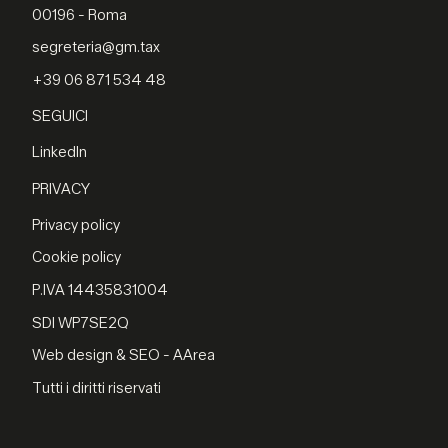
00196 - Roma
segreteria@gm.tax
+39 06 871 534 48
SEGUICI
LinkedIn
PRIVACY
Privacy policy
Cookie policy
P.IVA 14435831004
SDI WP7SE2Q
Web design & SEO - AArea
Tutti i diritti riservati