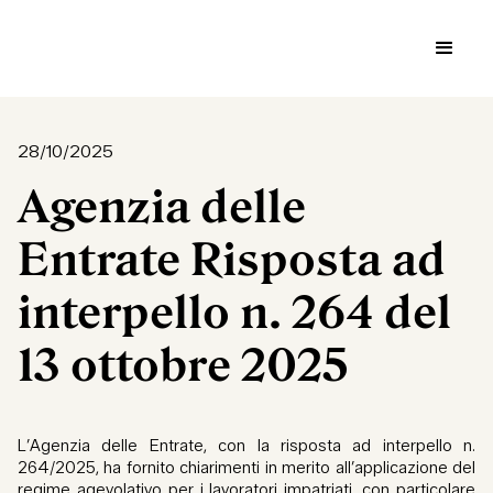
28/10/2025
Agenzia delle
Entrate Risposta ad
interpello n. 264 del
13 ottobre 2025
L’Agenzia delle Entrate, con la risposta ad interpello n.
264/2025, ha fornito chiarimenti in merito all’applicazione del
regime agevolativo per i lavoratori impatriati, con particolare