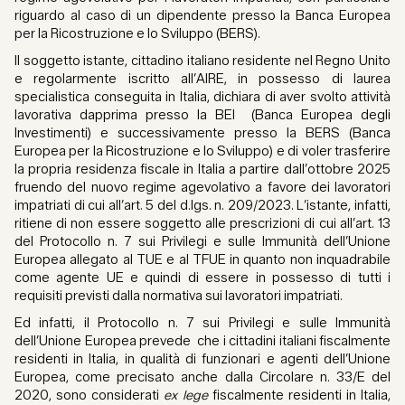
riguardo al caso di un dipendente presso la Banca Europea
per la Ricostruzione e lo Sviluppo (BERS).
Il soggetto istante, cittadino italiano residente nel Regno Unito
e regolarmente iscritto all’AIRE, in possesso di laurea
specialistica conseguita in Italia, dichiara di aver svolto attività
lavorativa dapprima presso la BEI (Banca Europea degli
Investimenti) e successivamente presso la BERS (Banca
Europea per la Ricostruzione e lo Sviluppo) e di voler trasferire
la propria residenza fiscale in Italia a partire dall’ottobre 2025
fruendo del nuovo regime agevolativo a favore dei lavoratori
impatriati di cui all’art. 5 del d.lgs. n. 209/2023. L’istante, infatti,
ritiene di non essere soggetto alle prescrizioni di cui all’art. 13
del Protocollo n. 7 sui Privilegi e sulle Immunità dell’Unione
Europea allegato al TUE e al TFUE in quanto non inquadrabile
come agente UE e quindi di essere in possesso di tutti i
requisiti previsti dalla normativa sui lavoratori impatriati.
Ed infatti, il Protocollo n. 7 sui Privilegi e sulle Immunità
dell’Unione Europea prevede che i cittadini italiani fiscalmente
residenti in Italia, in qualità di funzionari e agenti dell’Unione
Europea, come precisato anche dalla Circolare n. 33/E del
2020, sono considerati
ex lege
fiscalmente residenti in Italia,