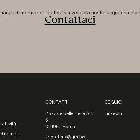
aggiori informazioni potete scrivere alla nostra segreteria tramit
Contattaci
CONTATTI
SEGUICI
Piazzale delle Belle Arti
LinkedIn
6
 attività
00196 - Roma
hi recenti
segreteria@gm.tax