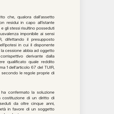
rito che, qualora dall’assetto
 residui in capo all’istante
 e gli stessi risultino posseduti
usvalenza imponibile ai sensi
R, difettando il presupposto
l’ipotesi in cui il disponente
a la cessione abbia ad oggetto
orrispettivo derivante dalla
ere qualificato quale reddito
ma 1 dell’articolo 67 del TUIR,
secondo le regole proprie di
a ha confermato la soluzione
costituzione di un diritto di
osseduti da oltre cinque anni,
età in favore di un soggetto