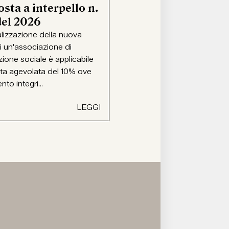
sta a interpello n.
del 2026
alizzazione della nuova
i un'associazione di
ione sociale è applicabile
ota agevolata del 10% ove
ento integri...
LEGGI