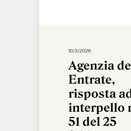
10/3/2026
Agenzia de
Entrate,
risposta a
interpello 
51 del 25