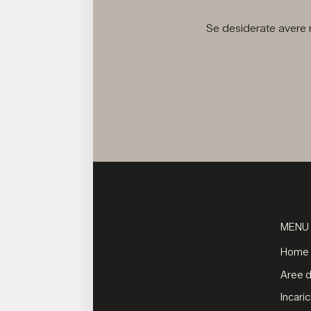
Se desiderate avere m
MENU
Home
Aree di
Incaric