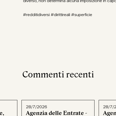
diverso, non determina alcuna imposizione in cap
#redditidiversi #dirittireali #superficie
Commenti recenti
28/7/2026
28/7/
e,
Agenzia delle Entrate -
Agen