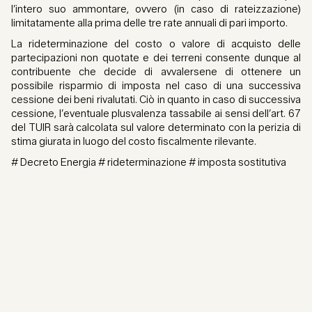
l’intero suo ammontare, ovvero (in caso di rateizzazione)
limitatamente alla prima delle tre rate annuali di pari importo.
La rideterminazione del costo o valore di acquisto delle
partecipazioni non quotate e dei terreni consente dunque al
contribuente che decide di avvalersene di ottenere un
possibile risparmio di imposta nel caso di una successiva
cessione dei beni rivalutati. Ciò in quanto in caso di successiva
cessione, l’eventuale plusvalenza tassabile ai sensi dell’art. 67
del TUIR sarà calcolata sul valore determinato con la perizia di
stima giurata in luogo del costo fiscalmente rilevante.
# Decreto Energia # rideterminazione # imposta sostitutiva