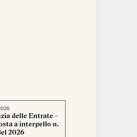
2026
zia delle Entrate –
sta a interpello n.
del 2026