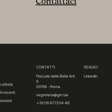
Contattaci
CONTATTI
SEGUICI
Piazzale delle Belle Arti
LinkedIn
6
 attività
00196 - Roma
hi recenti
segreteria@gm.tax
sionisti
+39 06 871 534 48