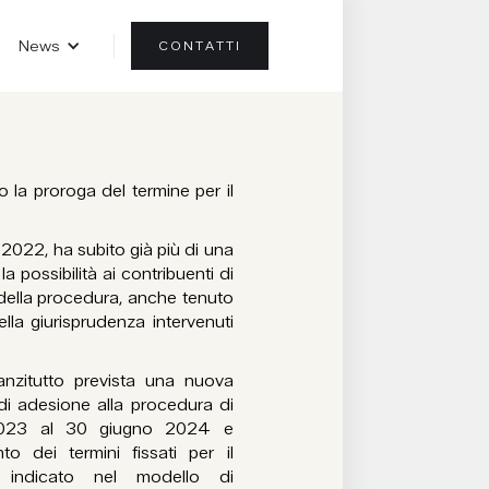
News
CONTATTI
o la proroga del termine per il
e 2022, ha subito già più di una
a possibilità ai contribuenti di
 della procedura, anche tenuto
ella giurisprudenza intervenuti
 anzitutto prevista una nuova
i adesione alla procedura di
2023 al 30 giugno 2024 e
o dei termini fissati per il
S indicato nel modello di