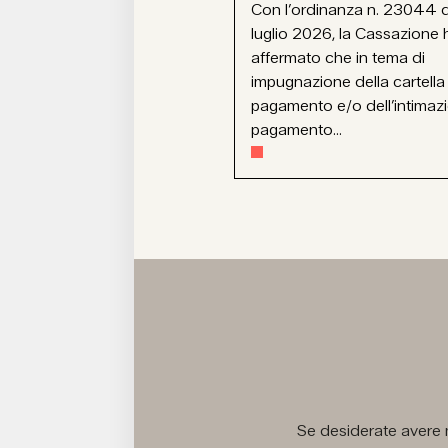
Con l’ordinanza n. 23044 d
luglio 2026, la Cassazione 
affermato che in tema di
impugnazione della cartella
pagamento e/o dell’intimaz
pagamento...
Se desiderate avere m