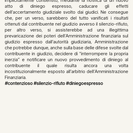
implicitamente consentito, mediante la notifica di un nuovo
atto di diniego espresso, caducare gli effetti
dell’accertamento giudiziale svolto dai giudici. Ne consegue
che, per un verso, sarebbero del tutto vanificati i risultati
ottenuti dal contribuente nel giudizio avverso il silenzio-rifiuto,
per altro verso, si assisterebbe ad una illegittima
prevaricazione dei poteri dell’Amministrazione finanziaria sul
giudizio espresso dall’autorità giudiziaria, Amministrazione
che potrebbe dunque, anche sulla base delle difese svolte dal
contribuente in giudizio, decidere di “interrompere la propria
inerzia” e notificare un nuovo provvedimento di diniego al
contribuente il quale risulta ancora una volta
incostituzionalmente esposto all’arbitrio dell’Amministrazione
Finanziaria.
#contenzioso #silenzio-rifiuto #diniegoespresso