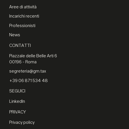
Aree di attività
Incarichi recenti
Professionisti
News
CONTATTI
Piazzale delle Belle Arti 6
00196 - Roma
segreteria@gm.tax
+39 06 871 534 48
SEGUICI
LinkedIn
PRIVACY
Privacy policy