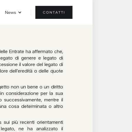
News
CONTATTI
delle Entrate ha affermato che,
a legato di genere e legato di
essione il valore del legato di
ore dell’eredità o delle quote
etto non un bene o un diritto
in considerazione per la sua
o successivamente, mentre il
 una cosa determinata o altro
 sui più recenti orientamenti
 legato, ne ha analizzato il