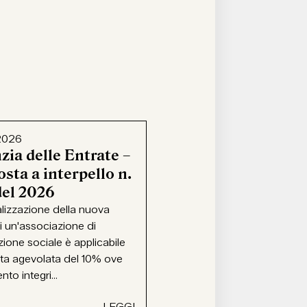
2026
zia delle Entrate –
sta a interpello n.
del 2026
alizzazione della nuova
i un'associazione di
ione sociale è applicabile
ota agevolata del 10% ove
ento integri...
LEGGI