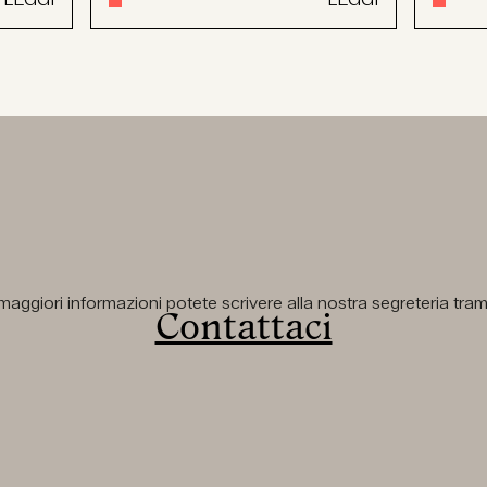
aggiori informazioni potete scrivere alla nostra segreteria tramit
Contattaci