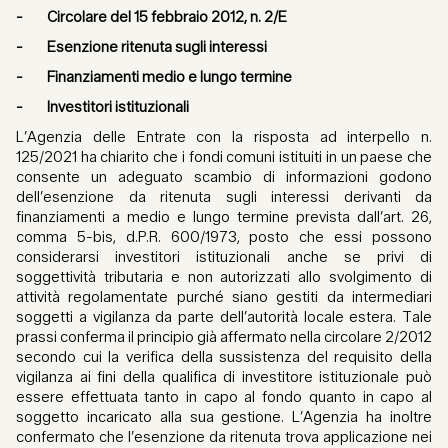
- Circolare del 15 febbraio 2012, n. 2/E
- Esenzione ritenuta sugli interessi
- Finanziamenti medio e lungo termine
- Investitori istituzionali
L’Agenzia delle Entrate con la risposta ad interpello n.
125/2021 ha chiarito che i fondi comuni istituiti in un paese che
consente un adeguato scambio di informazioni godono
dell’esenzione da ritenuta sugli interessi derivanti da
finanziamenti a medio e lungo termine prevista dall’art. 26,
comma 5-bis, d.P.R. 600/1973, posto che essi possono
considerarsi investitori istituzionali anche se privi di
soggettività tributaria e non autorizzati allo svolgimento di
attività regolamentate purché siano gestiti da intermediari
soggetti a vigilanza da parte dell’autorità locale estera. Tale
prassi conferma il principio già affermato nella circolare 2/2012
secondo cui la verifica della sussistenza del requisito della
vigilanza ai fini della qualifica di investitore istituzionale può
essere effettuata tanto in capo al fondo quanto in capo al
soggetto incaricato alla sua gestione. L’Agenzia ha inoltre
confermato che l’esenzione da ritenuta trova applicazione nei