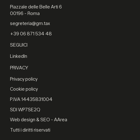
Piazzale delle Belle Arti 6
00196 - Roma
segreteria@gm.tax
+39 06 871 534 48
SEGUICI
LinkedIn
PRIVACY
Privacy policy
Cookie policy
P.IVA 14435831004
SDI WP7SE2Q
Web design & SEO - AArea
Tutti i diritti riservati