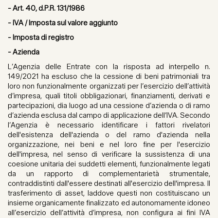
- Art. 40, d.P.R. 131/1986
- IVA / Imposta sul valore aggiunto
- Imposta di registro
- Azienda
L’Agenzia delle Entrate con la risposta ad interpello n.
149/2021 ha escluso che la cessione di beni patrimoniali tra
loro non funzionalmente organizzati per l’esercizio dell’attività
d’impresa, quali titoli obbligazionari, finanziamenti, derivati e
partecipazioni, dia luogo ad una cessione d’azienda o di ramo
d’azienda esclusa dal campo di applicazione dell’IVA. Secondo
l’Agenzia è necessario identificare i fattori rivelatori
dell'esistenza dell'azienda o del ramo d'azienda nella
organizzazione, nei beni e nel loro fine per l'esercizio
dell'impresa, nel senso di verificare la sussistenza di una
coesione unitaria dei suddetti elementi, funzionalmente legati
da un rapporto di complementarietà strumentale,
contraddistinti dall'essere destinati all'esercizio dell'impresa. Il
trasferimento di asset, laddove questi non costituiscano un
insieme organicamente finalizzato ed autonomamente idoneo
all’esercizio dell’attività d’impresa, non configura ai fini IVA