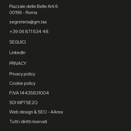
Piazzale delle Belle Arti 6
00196 - Roma
segreteria@gm.tax
+39 06 871 534 48
SEGUICI
LinkedIn
PRIVACY
Privacy policy
Cookie policy
P.IVA 14435831004
SDI WP7SE2Q
Web design & SEO - AArea
Tutti i diritti riservati