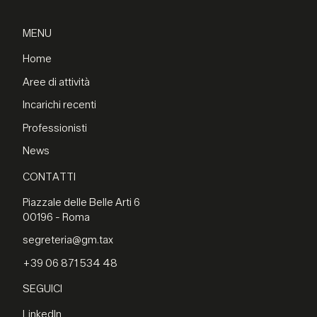
MENU
Home
Aree di attività
Incarichi recenti
Professionisti
News
CONTATTI
Piazzale delle Belle Arti 6
00196 - Roma
segreteria@gm.tax
+39 06 871 534 48
SEGUICI
LinkedIn