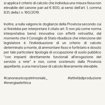
si applica il criterio di calcolo che individua una misura fissa non
elevabile del canone pari ad € 800, ai sensi dell’art. 1, comma
831, della l. n. 160/2019.
Inoltre, a nulla valgono le doglianze della Provincia secondo cui
si finirebbe per interpretare il citato art. 5 non più come norma
interpretativa bensì innovativa con effetti retroattivi, dal
momento che il Consiglio di Stato ribadisce che intenzione del
legislatore è l’individuazione di un criterio di calcolo
determinato a monte, di ammontare fisso e forfetario e dovuto
per tale particolare tipologia di occupazione di suolo pubblico
“con impianti direttamente funzionali all’erogazione del
servizio a rete” e non, come sostenuto dalla Provincia
appellante, a una mera base di calcolo liberamente elevabile.
#canoneunicopatrimoniale_ #attivitàdiproduzione
#energiaelettrica