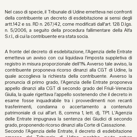
Nel caso di specie, il Tribunale di Udine emetteva nei confronti
della contribuente un decreto di esdebitazione ai sensi degli
artt.142 e ss. RD n. 267/42, come modificati dall'art. 128 D.lgs.
n. 5/2006, a seguito della procedura fallimentare della Alfa
S.r.l., di cui la contribuente era stata socia.
A fronte del decreto di esdebitazione, l’Agenzia delle Entrate
emetteva un avviso con cui liquidava l’imposta suppletiva di
registro in misura proporzionale dell’1%. Avverso tale avviso, la
contribuente proponeva ricorso dinanzi alla CGT di Udine, la
quale accoglieva la richiesta della contribuente. Avverso la
pronuncia di primo grado, l’Agenzia delle Entrate proponeva
appello dinanzi alla CGT di secondo grado del Friuli-Venezia
Giulia, la quale rigettava l’appello sostenendo che il decreto in
esame fosse inquadrabile tra i provvedimenti non recanti
trasferimenti, condanna o accertamento a contenuto
patrimoniale di cui all'art. 8, comma 1, lett. d), TP1. L’Agenzia
delle Entrate impugnava la sentenza dei Giudici di secondo
grado, proponendo ricorso dinanzi alla Corte di Cassazione.
Secondo l’Agenzia delle Entrate, il decreto di esdebitazione