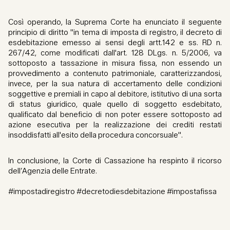
Così operando, la Suprema Corte ha enunciato il seguente
principio di diritto "in tema di imposta di registro, il decreto di
esdebitazione emesso ai sensi degli artt.142 e ss. RD n.
267/42, come modificati dall'art. 128 DLgs. n. 5/2006, va
sottoposto a tassazione in misura fissa, non essendo un
provvedimento a contenuto patrimoniale, caratterizzandosi,
invece, per la sua natura di accertamento delle condizioni
soggettive e premiali in capo al debitore, istitutivo di una sorta
di status giuridico, quale quello di soggetto esdebitato,
qualificato dal beneficio di non poter essere sottoposto ad
azione esecutiva per la realizzazione dei crediti restati
insoddisfatti all'esito della procedura concorsuale".
In conclusione, la Corte di Cassazione ha respinto il ricorso
dell’Agenzia delle Entrate.
#impostadiregistro #decretodiesdebitazione #impostafissa