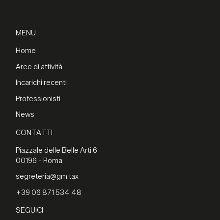
MENU
Home
Aree di attività
Incarichi recenti
Professionisti
News
CONTATTI
Piazzale delle Belle Arti 6
00196 - Roma
segreteria@gm.tax
+39 06 871 534 48
SEGUICI