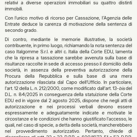
relativi a diverse operazioni immobiliari su quattro distinti
immobili.
Con l’unico motivo di ricorso per Cassazione, l’Agenzia delle
Entrate deduce la carenza di motivazione della sentenza di
secondo grado.
Di contro, mediante le memorie illustrative, la società
contribuente, in primo luogo, richiamando la nota sentenza del
caso Italgomme S.r.l. e altri c. Italia della Corte EDU, lamenta
che la ripresa a tassazione sarebbe avvenuta sulla base di
risultanze raccolte in sede di accesso presso il domicilio della
società, in assenza della preventiva autorizzazione della
Procura della Repubblica e sulla base di una mera
autorizzazione rilasciata dal Capo dell’Ufficio. In particolare,
l’art. 12 della L. n. 212/2000, come modificato dall’art. 13-
bis
del
D.L. n. 84/2025 in conseguenza della statuizione della Corte
EDU ed in vigore dal 2 agosto 2025, dispone che negli atti di
autorizzazione e nei processi verbali devono essere
espressamente e adeguatamente indicate e motivate le
circostanze e le condizioni che hanno giustificato l’accesso, le
quali, nel caso di specie, a detta della società, mancherebbero
nel provvedimento autorizzativo. Pertanto, chiede di