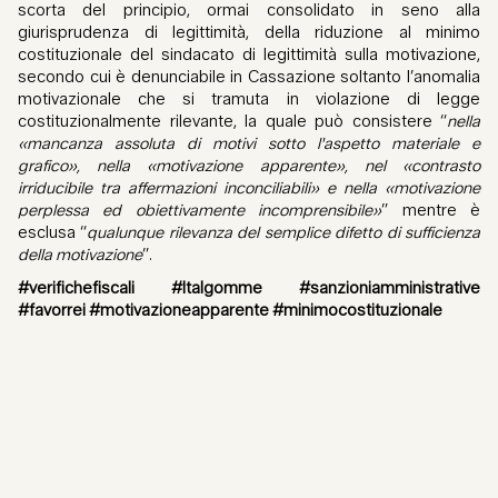
scorta del principio, ormai consolidato in seno alla
giurisprudenza di legittimità, della riduzione al minimo
costituzionale del sindacato di legittimità sulla motivazione,
secondo cui è denunciabile in Cassazione soltanto l’anomalia
motivazionale che si tramuta in violazione di legge
costituzionalmente rilevante, la quale può consistere “
nella
«mancanza assoluta di motivi sotto l'aspetto materiale e
grafico», nella «motivazione apparente», nel «contrasto
irriducibile tra affermazioni inconciliabili» e nella «motivazione
perplessa ed obiettivamente incomprensibile»
” mentre è
esclusa “
qualunque rilevanza del semplice difetto di sufficienza
della motivazione
”.
#verifichefiscali #Italgomme #sanzioniamministrative
#favorrei #motivazioneapparente #minimocostituzionale