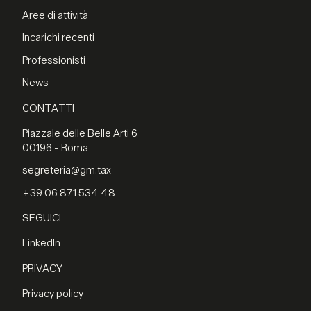
Aree di attività
Incarichi recenti
Professionisti
News
CONTATTI
Piazzale delle Belle Arti 6
00196 - Roma
segreteria@gm.tax
+39 06 871 534 48
SEGUICI
LinkedIn
PRIVACY
Privacy policy