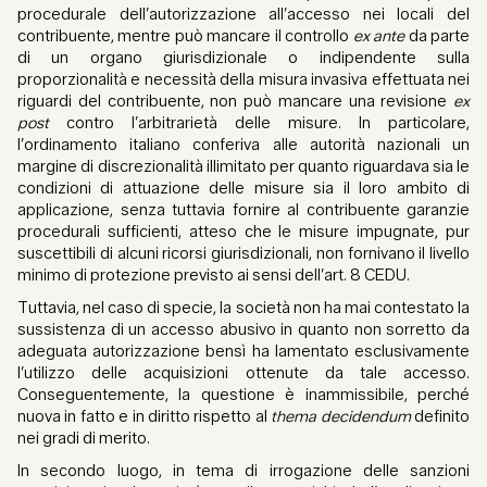
procedurale dell’autorizzazione all’accesso nei locali del
contribuente, mentre può mancare il controllo
ex ante
da parte
di un organo giurisdizionale o indipendente sulla
proporzionalità e necessità della misura invasiva effettuata nei
riguardi del contribuente, non può mancare una revisione
ex
post
contro l’arbitrarietà delle misure. In particolare,
l’ordinamento italiano conferiva alle autorità nazionali un
margine di discrezionalità illimitato per quanto riguardava sia le
condizioni di attuazione delle misure sia il loro ambito di
applicazione, senza tuttavia fornire al contribuente garanzie
procedurali sufficienti, atteso che le misure impugnate, pur
suscettibili di alcuni ricorsi giurisdizionali, non fornivano il livello
minimo di protezione previsto ai sensi dell’art. 8 CEDU.
Tuttavia, nel caso di specie, la società non ha mai contestato la
sussistenza di un accesso abusivo in quanto non sorretto da
adeguata autorizzazione bensì ha lamentato esclusivamente
l’utilizzo delle acquisizioni ottenute da tale accesso.
Conseguentemente, la questione è inammissibile, perché
nuova in fatto e in diritto rispetto al
thema decidendum
definito
nei gradi di merito.
In secondo luogo, in tema di irrogazione delle sanzioni