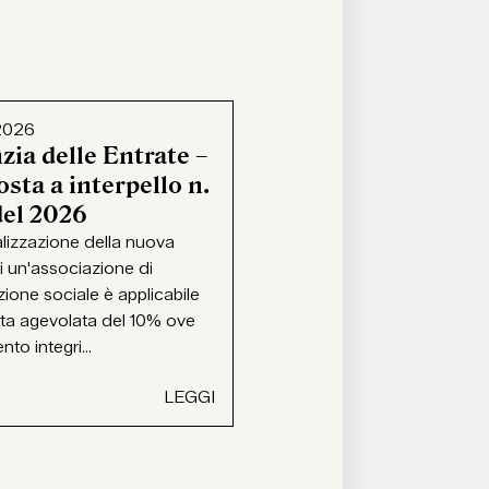
2026
zia delle Entrate –
sta a interpello n.
del 2026
alizzazione della nuova
i un'associazione di
ione sociale è applicabile
ota agevolata del 10% ove
ento integri...
LEGGI