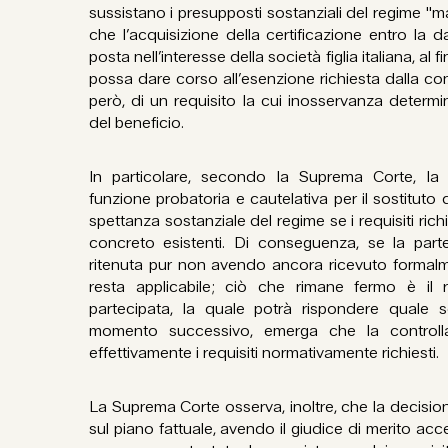
sussistano i presupposti sostanziali del regime "ma
che l’acquisizione della certificazione entro la d
posta nell’interesse della società figlia italiana, al 
possa dare corso all’esenzione richiesta dalla cont
però, di un requisito la cui inosservanza determ
del beneficio.
In particolare, secondo la Suprema Corte, la 
funzione probatoria e cautelativa per il sostituto
spettanza sostanziale del regime se i requisiti richie
concreto esistenti. Di conseguenza, se la parte
ritenuta pur non avendo ancora ricevuto formalmen
resta applicabile; ciò che rimane fermo è il 
partecipata, la quale potrà rispondere quale s
momento successivo, emerga che la controll
effettivamente i requisiti normativamente richiesti.
La Suprema Corte osserva, inoltre, che la decisi
sul piano fattuale, avendo il giudice di merito ac