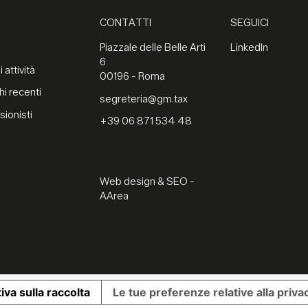
CONTATTI
SEGUICI
Piazzale delle Belle Arti
LinkedIn
6
 attività
00196 - Roma
hi recenti
segreteria@gm.tax
sionisti
+39 06 871 534 48
Web design & SEO -
AArea
iva sulla raccolta
Le tue preferenze relative alla priva