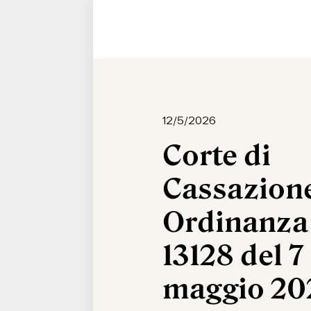
12/5/2026
Corte di
Cassazion
Ordinanza
13128 del 7
maggio 20