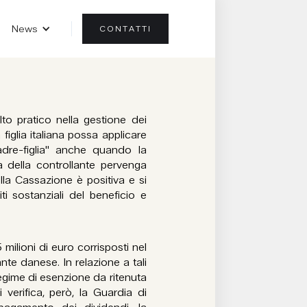
News
CONTATTI
o pratico nella gestione dei
 figlia italiana possa applicare
adre-figlia" anche quando la
era della controllante pervenga
lla Cassazione è positiva e si
ti sostanziali del beneficio e
milioni di euro corrisposti nel
nte danese. In relazione a tali
 regime di esenzione da ritenuta
 verifica, però, la Guardia di