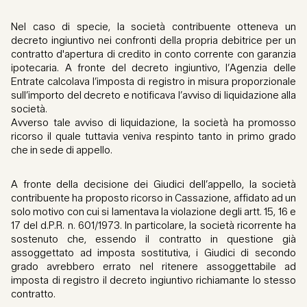
Nel caso di specie, la società contribuente otteneva un
decreto ingiuntivo nei confronti della propria debitrice per un
contratto d'apertura di credito in conto corrente con garanzia
ipotecaria. A fronte del decreto ingiuntivo, l’Agenzia delle
Entrate calcolava l’imposta di registro in misura proporzionale
sull’importo del decreto e notificava l’avviso di liquidazione alla
società.
Avverso tale avviso di liquidazione, la società ha promosso
ricorso il quale tuttavia veniva respinto tanto in primo grado
che in sede di appello.
A fronte della decisione dei Giudici dell’appello, la società
contribuente ha proposto ricorso in Cassazione, affidato ad un
solo motivo con cui si lamentava la violazione degli artt. 15, 16 e
17 del d.P.R. n. 601/1973. In particolare, la società ricorrente ha
sostenuto che, essendo il contratto in questione già
assoggettato ad imposta sostitutiva, i Giudici di secondo
grado avrebbero errato nel ritenere assoggettabile ad
imposta di registro il decreto ingiuntivo richiamante lo stesso
contratto.