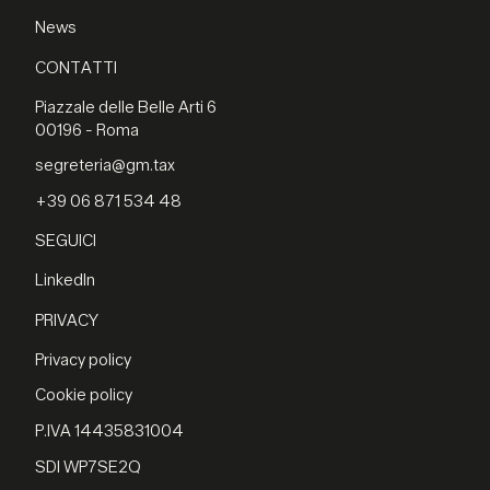
News
CONTATTI
Piazzale delle Belle Arti 6
00196 - Roma
segreteria@gm.tax
+39 06 871 534 48
SEGUICI
LinkedIn
PRIVACY
Privacy policy
Cookie policy
P.IVA 14435831004
SDI WP7SE2Q