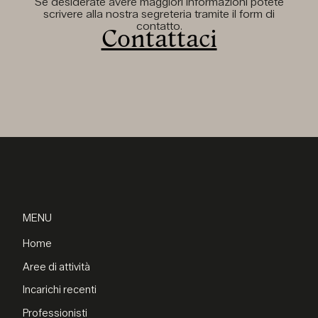
Se desiderate avere maggiori informazioni potete
scrivere alla nostra segreteria tramite il form di
contatto.
Contattaci
MENU
Home
Aree di attività
Incarichi recenti
Professionisti