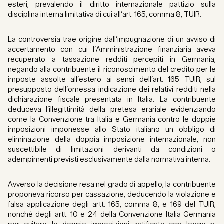
esteri, prevalendo il diritto internazionale pattizio sulla
disciplina interna limitativa di cui all’art. 165, comma 8, TUIR.
La controversia trae origine dall’impugnazione di un avviso di
accertamento con cui l’Amministrazione finanziaria aveva
recuperato a tassazione redditi percepiti in Germania,
negando alla contribuente il riconoscimento del credito per le
imposte assolte all’estero ai sensi dell’art. 165 TUIR, sul
presupposto dell’omessa indicazione dei relativi redditi nella
dichiarazione fiscale presentata in Italia. La contribuente
deduceva l’illegittimità della pretesa erariale evidenziando
come la Convenzione tra Italia e Germania contro le doppie
imposizioni imponesse allo Stato italiano un obbligo di
eliminazione della doppia imposizione internazionale, non
suscettibile di limitazioni derivanti da condizioni o
adempimenti previsti esclusivamente dalla normativa interna.
Avverso la decisione resa nel grado di appello, la contribuente
proponeva ricorso per cassazione, deducendo la violazione e
falsa applicazione degli artt. 165, comma 8, e 169 del TUIR,
nonché degli artt. 10 e 24 della Convenzione Italia Germania