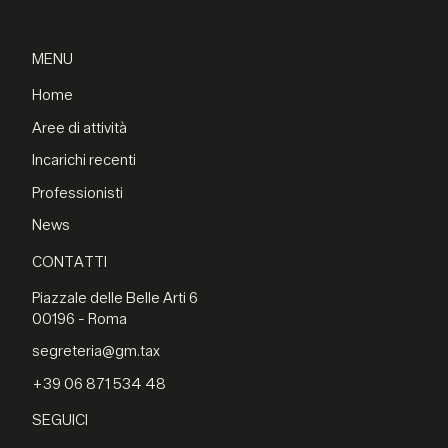
MENU
Home
Aree di attività
Incarichi recenti
Professionisti
News
CONTATTI
Piazzale delle Belle Arti 6
00196 - Roma
segreteria@gm.tax
+39 06 871 534 48
SEGUICI