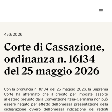
4/6/2026
Corte di Cassazione,
ordinanza n. 16134
del 25 maggio 2026
Con la pronuncia n. 16134 del 25 maggio 2026, la Suprema
Corte ha affermato che il credito per imposte assolte
all’estero previsto dalla Convenzione Italia-Germania non può
essere negato per effetto dell’omessa presentazione della
dichiarazione ovvero dell’omessa indicazione dei redditi