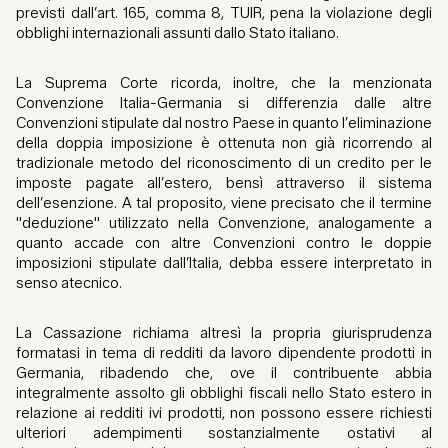
previsti dall’art. 165, comma 8, TUIR, pena la violazione degli
obblighi internazionali assunti dallo Stato italiano.
La Suprema Corte ricorda, inoltre, che la menzionata
Convenzione Italia-Germania si differenzia dalle altre
Convenzioni stipulate dal nostro Paese in quanto l’eliminazione
della doppia imposizione è ottenuta non già ricorrendo al
tradizionale metodo del riconoscimento di un credito per le
imposte pagate all’estero, bensì attraverso il sistema
dell’esenzione. A tal proposito, viene precisato che il termine
"deduzione" utilizzato nella Convenzione, analogamente a
quanto accade con altre Convenzioni contro le doppie
imposizioni stipulate dall’Italia, debba essere interpretato in
senso atecnico.
La Cassazione richiama altresì la propria giurisprudenza
formatasi in tema di redditi da lavoro dipendente prodotti in
Germania, ribadendo che, ove il contribuente abbia
integralmente assolto gli obblighi fiscali nello Stato estero in
relazione ai redditi ivi prodotti, non possono essere richiesti
ulteriori adempimenti sostanzialmente ostativi al